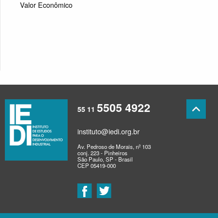
Valor Econômico
5505 4922
55 11
instituto@iedi.org.br
Av. Pedroso de Morais, nº 103
conj. 223 - Pinheiros
São Paulo, SP - Brasil
CEP 05419-000