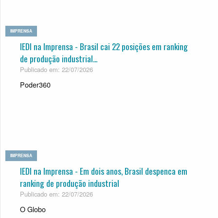
IMPRENSA
IEDI na Imprensa - Brasil cai 22 posições em ranking
de produção industrial...
Publicado em: 22/07/2026
Poder360
IMPRENSA
IEDI na Imprensa - Em dois anos, Bra­sil des­penca em
ran­king de pro­du­ção indus­trial
Publicado em: 22/07/2026
O Globo