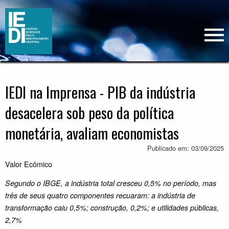
IEDI na Imprensa - PIB da indústria
desacelera sob peso da política
monetária, avaliam economistas
Publicado em: 03/09/2025
Valor Ecômico
Segundo o IBGE, a indústria total cresceu 0,5% no período, mas
três de seus quatro componentes recuaram: a indústria de
transformação caiu 0,5%; construção, 0,2%; e utilidades públicas,
2,7%