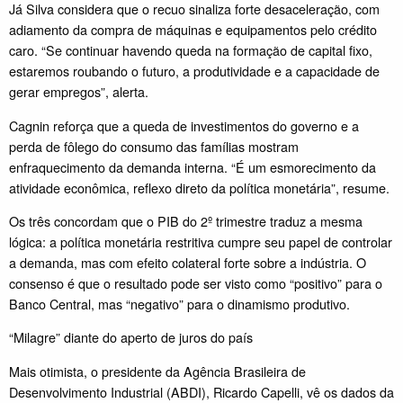
Já Silva considera que o recuo sinaliza forte desaceleração, com
adiamento da compra de máquinas e equipamentos pelo crédito
caro. “Se continuar havendo queda na formação de capital fixo,
estaremos roubando o futuro, a produtividade e a capacidade de
gerar empregos”, alerta.
Cagnin reforça que a queda de investimentos do governo e a
perda de fôlego do consumo das famílias mostram
enfraquecimento da demanda interna. “É um esmorecimento da
atividade econômica, reflexo direto da política monetária”, resume.
Os três concordam que o PIB do 2º trimestre traduz a mesma
lógica: a política monetária restritiva cumpre seu papel de controlar
a demanda, mas com efeito colateral forte sobre a indústria. O
consenso é que o resultado pode ser visto como “positivo” para o
Banco Central, mas “negativo” para o dinamismo produtivo.
“Milagre” diante do aperto de juros do país
Mais otimista, o presidente da Agência Brasileira de
Desenvolvimento Industrial (ABDI), Ricardo Capelli, vê os dados da