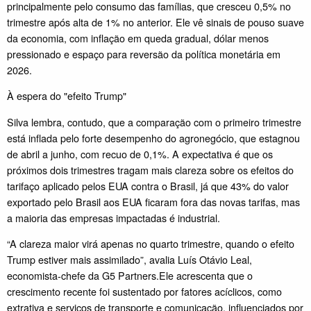
principalmente pelo consumo das famílias, que cresceu 0,5% no
trimestre após alta de 1% no anterior. Ele vê sinais de pouso suave
da economia, com inflação em queda gradual, dólar menos
pressionado e espaço para reversão da política monetária em
2026.
À espera do "efeito Trump"
Silva lembra, contudo, que a comparação com o primeiro trimestre
está inflada pelo forte desempenho do agronegócio, que estagnou
de abril a junho, com recuo de 0,1%. A expectativa é que os
próximos dois trimestres tragam mais clareza sobre os efeitos do
tarifaço aplicado pelos EUA contra o Brasil, já que 43% do valor
exportado pelo Brasil aos EUA ficaram fora das novas tarifas, mas
a maioria das empresas impactadas é industrial.
“A clareza maior virá apenas no quarto trimestre, quando o efeito
Trump estiver mais assimilado”, avalia Luís Otávio Leal,
economista-chefe da G5 Partners.Ele acrescenta que o
crescimento recente foi sustentado por fatores acíclicos, como
extrativa e serviços de transporte e comunicação, influenciados por