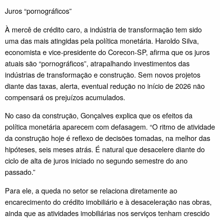
Juros “pornográficos”
À mercê de crédito caro, a indústria de transformação tem sido
uma das mais atingidas pela política monetária. Haroldo Silva,
economista e vice-presidente do Corecon-SP, afirma que os juros
atuais são “pornográficos”, atrapalhando investimentos das
indústrias de transformação e construção. Sem novos projetos
diante das taxas, alerta, eventual redução no início de 2026 não
compensará os prejuízos acumulados.
No caso da construção, Gonçalves explica que os efeitos da
política monetária aparecem com defasagem. “O ritmo de atividade
da construção hoje é reflexo de decisões tomadas, na melhor das
hipóteses, seis meses atrás. É natural que desacelere diante do
ciclo de alta de juros iniciado no segundo semestre do ano
passado.”
Para ele, a queda no setor se relaciona diretamente ao
encarecimento do crédito imobiliário e à desaceleração nas obras,
ainda que as atividades imobiliárias nos serviços tenham crescido