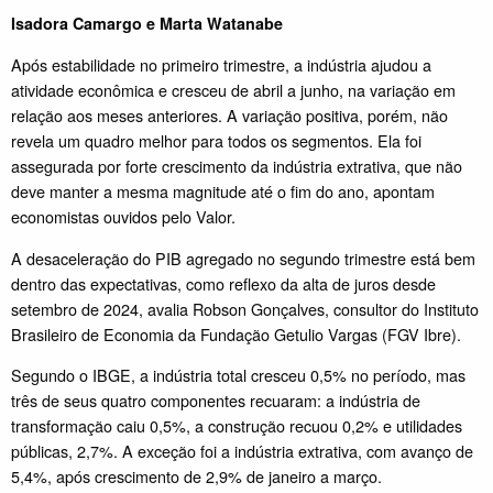
Isadora Camargo e Marta Watanabe
Após estabilidade no primeiro trimestre, a indústria ajudou a
atividade econômica e cresceu de abril a junho, na variação em
relação aos meses anteriores. A variação positiva, porém, não
revela um quadro melhor para todos os segmentos. Ela foi
assegurada por forte crescimento da indústria extrativa, que não
deve manter a mesma magnitude até o fim do ano, apontam
economistas ouvidos pelo Valor.
A desaceleração do PIB agregado no segundo trimestre está bem
dentro das expectativas, como reflexo da alta de juros desde
setembro de 2024, avalia Robson Gonçalves, consultor do Instituto
Brasileiro de Economia da Fundação Getulio Vargas (FGV Ibre).
Segundo o IBGE, a indústria total cresceu 0,5% no período, mas
três de seus quatro componentes recuaram: a indústria de
transformação caiu 0,5%, a construção recuou 0,2% e utilidades
públicas, 2,7%. A exceção foi a indústria extrativa, com avanço de
5,4%, após crescimento de 2,9% de janeiro a março.