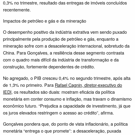
0,3% no trimestre, resultado das entregas de imóveis concluídos
recentemente.
Impactos de petróleo e gás e da mineração
O desempenho positivo da indústria extrativa vem sendo puxado
principalmente pela produção de petróleo e gás, enquanto a
mineração sofre com a desaceleração internacional, sobretudo da
China. Para Gonçalves, a resiliência desse segmento contrasta
com o quadro mais difícil da indústria de transformação e da
construção, fortemente dependentes de crédito.
No agregado, o PIB cresceu 0,4% no segundo trimestre, após alta
de 1,3% no primeiro. Para
Rafael Cagnin, diretor-executivo do
IEDI
, os resultados são duais: mostram eficácia da política
monetária em conter consumo e inflação, mas travam o dinamismo
econômico futuro. “Prejudica a capacidade de investimento, já que
os juros elevados restringem o acesso ao crédito”, afirma.
Gonçalves pondera que, do ponto de vista inflacionário, a política
monetária “entrega o que promete”: a desaceleração, puxada