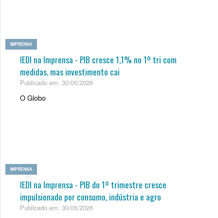
IMPRENSA
IEDI na Imprensa - PIB cresce 1,1% no 1º tri com
medi­das, mas inves­ti­mento cai
Publicado em: 30/05/2026
O Globo
IMPRENSA
IEDI na Imprensa - PIB do 1º trimestre cresce
impulsionado por consumo, indústria e agro
Publicado em: 30/05/2026