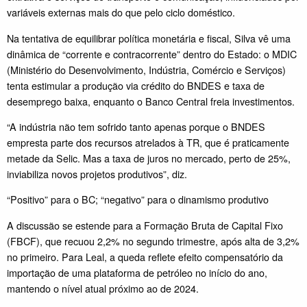
variáveis externas mais do que pelo ciclo doméstico.
Na tentativa de equilibrar política monetária e fiscal, Silva vê uma
dinâmica de “corrente e contracorrente” dentro do Estado: o MDIC
(Ministério do Desenvolvimento, Indústria, Comércio e Serviços)
tenta estimular a produção via crédito do BNDES e taxa de
desemprego baixa, enquanto o Banco Central freia investimentos.
“A indústria não tem sofrido tanto apenas porque o BNDES
empresta parte dos recursos atrelados à TR, que é praticamente
metade da Selic. Mas a taxa de juros no mercado, perto de 25%,
inviabiliza novos projetos produtivos”, diz.
“Positivo” para o BC; “negativo” para o dinamismo produtivo
A discussão se estende para a Formação Bruta de Capital Fixo
(FBCF), que recuou 2,2% no segundo trimestre, após alta de 3,2%
no primeiro. Para Leal, a queda reflete efeito compensatório da
importação de uma plataforma de petróleo no início do ano,
mantendo o nível atual próximo ao de 2024.