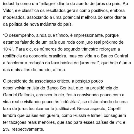
indústria como um “milagre” diante do aperto de juros do país. Ao
Valor, ele classifica os resultados gerais como positivos, embora
moderados, associando a uma potencial melhora do setor diante
da política de nova indústria do país.
“O desempenho, ainda que tímido, é impressionante, porque
estamos falando de um país que roda com juro real próximo de
10%”. Para ele, os números do segundo trimestre reforçam a
resiliência da economia brasileira, mas convidam o Banco Central
a “acelerar a redução da taxa básica de juros real”, que hoje é uma
das mais altas do mundo, afirma.
O presidente da associação criticou a posição pouco
desenvolvimentista do Banco Central, que na presidência de
Gabriel Galípolo, acrescenta ele, “está convivendo pouco com a
vida real e visitando pouco às indústrias”, se distanciando de uma
taxa de juros tecnicamente justificável. Nesse aspecto, Capelli
lembra que países em guerra, como Rússia e Israel, conseguem
ter taxações reais menores, que são para esses países de 7% e
2%, respectivamente.