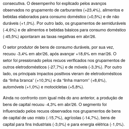
consecutiva. O desempenho foi explicado pelos avanços
observados no grupamento de carburantes (+23,4%), alimentos e
bebidas elaborados para consumo doméstico (+0,5%) e de não
duráveis (+1,0%). Por outro lado, os grupamentos de semiduráveis
(-4,6%) e de alimentos e bebidas básicos para consumo doméstico
(-45,5%) apontaram as taxas negativas em abr/26.
O setor produtor de bens de consumo duráveis, por sua vez,
recuou -3,4% em abr/26, após avançar +18,6% em mar/26. O
setor foi pressionado pelos recuos verificados nos grupamentos de
outros eletrodomésticos (-27,7%) e de móveis (-3,3%). Por outro
lado, os principais impactos positivos vieram de eletrodomésticos
da “linha branca” (+10,3%) e da “linha marrom” (+8,6%),
automóveis (+1,0%) e motocicletas (+5,8%).
Ainda no confronto com igual mês do ano anterior, a produção de
bens de capital recuou -4,3% em abr/26. O segmento foi
influenciado pelos recuos observados nos grupamentos de bens
de capital de uso misto (-15,7%), agrícolas (-14,7%), bens de
capital para fins industriais (-3,0%) e para energia elétrica (-1,0%).