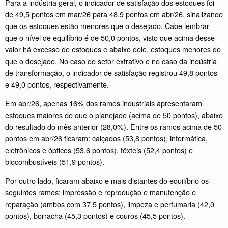
Para a indústria geral, o indicador de satisfação dos estoques foi
de 49,5 pontos em mar/26 para 48,9 pontos em abr/26, sinalizando
que os estoques estão menores que o desejado. Cabe lembrar
que o nível de equilíbrio é de 50,0 pontos, visto que acima desse
valor há excesso de estoques e abaixo dele, estoques menores do
que o desejado. No caso do setor extrativo e no caso da indústria
de transformação, o indicador de satisfação registrou 49,8 pontos
e 49,0 pontos, respectivamente.
Em abr/26, apenas 16% dos ramos industriais apresentaram
estoques maiores do que o planejado (acima de 50 pontos), abaixo
do resultado do mês anterior (28,0%). Entre os ramos acima de 50
pontos em abr/26 ficaram: calçados (53,8 pontos), informática,
eletrônicos e ópticos (53,6 pontos), têxteis (52,4 pontos) e
biocombustíveis (51,9 pontos).
Por outro lado, ficaram abaixo e mais distantes do equilíbrio os
seguintes ramos: impressão e reprodução e manutenção e
reparação (ambos com 37,5 pontos), limpeza e perfumaria (42,0
pontos), borracha (45,3 pontos) e couros (45,5 pontos).