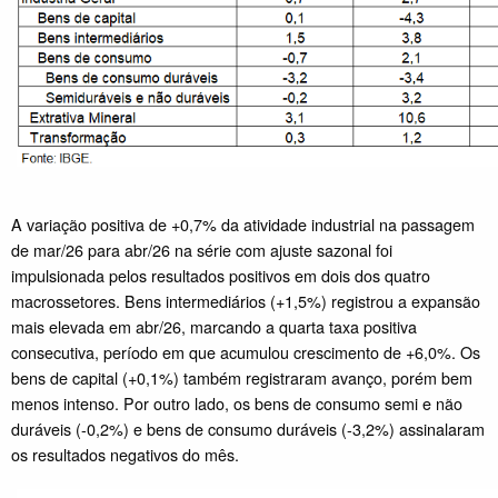
A variação positiva de +0,7% da atividade industrial na passagem
de mar/26 para abr/26 na série com ajuste sazonal foi
impulsionada pelos resultados positivos em dois dos quatro
macrossetores. Bens intermediários (+1,5%) registrou a expansão
mais elevada em abr/26, marcando a quarta taxa positiva
consecutiva, período em que acumulou crescimento de +6,0%. Os
bens de capital (+0,1%) também registraram avanço, porém bem
menos intenso. Por outro lado, os bens de consumo semi e não
duráveis (-0,2%) e bens de consumo duráveis (-3,2%) assinalaram
os resultados negativos do mês.