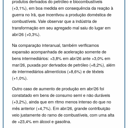
produtos derivados do petróleo e biocombustíveis
(+3,1%), em boa medida em consequência da reação à
guerra no Irã, que incentivou a produção doméstica de
combustíveis. Vale observar que a indústria de
transformação em seu agregado mal saiu do lugar em
abr/26 (+0,3%).
Na comparação interanual, também verificamos
expansão acompanhada de aceleração somente de
bens intermediários: +3,8% em abr/26 ante +3,0% em
mar/26, puxada por derivados de petróleo (+8,2%), além
de intermediários alimentícios (+8,6%) e de têxteis
(+1,0%).
Outro caso de aumento de produção em abr/26 foi
constatado em bens de consumo semi e não duráveis
(+3,2%), ainda que em ritmo menos intenso do que no
mês anterior (+4,7%). Em abr/26, grande contribuição
veio justamente do ramo de combustíveis, com uma alta
de +23,4% em álcool e gasolina.