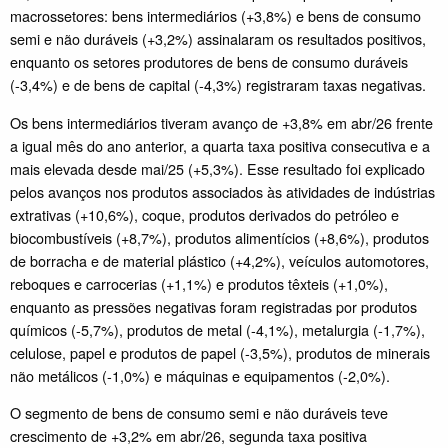
macrossetores: bens intermediários (+3,8%) e bens de consumo
semi e não duráveis (+3,2%) assinalaram os resultados positivos,
enquanto os setores produtores de bens de consumo duráveis
(-3,4%) e de bens de capital (-4,3%) registraram taxas negativas.
Os bens intermediários tiveram avanço de +3,8% em abr/26 frente
a igual mês do ano anterior, a quarta taxa positiva consecutiva e a
mais elevada desde mai/25 (+5,3%). Esse resultado foi explicado
pelos avanços nos produtos associados às atividades de indústrias
extrativas (+10,6%), coque, produtos derivados do petróleo e
biocombustíveis (+8,7%), produtos alimentícios (+8,6%), produtos
de borracha e de material plástico (+4,2%), veículos automotores,
reboques e carrocerias (+1,1%) e produtos têxteis (+1,0%),
enquanto as pressões negativas foram registradas por produtos
químicos (-5,7%), produtos de metal (-4,1%), metalurgia (-1,7%),
celulose, papel e produtos de papel (-3,5%), produtos de minerais
não metálicos (-1,0%) e máquinas e equipamentos (-2,0%).
O segmento de bens de consumo semi e não duráveis teve
crescimento de +3,2% em abr/26, segunda taxa positiva