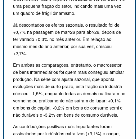
uma pequena fração do setor, indicando mais uma vez
um quadro de frágil dinamismo.
Já descontados os efeitos sazonais, o resultado foi de
+0,7% na passagem de mar/26 para abr/26, depois de
ter variado +0,3% no mês anterior. Em relação ao
mesmo mês do ano anterior, por sua vez, cresceu
+2,7%.
Em ambas as comparações, entretanto, o macrossetor
de bens intermediários foi quem mais conseguiu ampliar
produção. Na série com ajuste sazonal, que aponta
evoluções mais de curto prazo, esta fração da indústria
cresceu +1,5%, enquanto todas as demais ou ficaram no
vermelho ou praticamente não saíram do lugar: +0,1%
em bens de capital, -0,2% em bens de consumo semi e
não duráveis e -3,2% em bens de consumo duráveis.
As contribuições positivas mais importantes foram
assinaladas por indústrias extrativas (+3,1%) e coque,