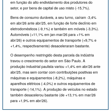
em função do alto endividamento dos produtores do
setor, e por bens de capital de uso misto (-15,7%).
Bens de consumo duráveis, a seu turno, caíram -3,4%
em abr/26 ante abr/25, em função de forte declínio em
eletrodomésticos (-9,1%) e também em móveis (-3,3%).
Automóveis (+11,1% em jan-mar/26 para +1% em
abr/26) e outros equipamentos de transporte (+9,7% e
+1,4%, respectivamente) desaceleraram bastante.
O desempenho restringido desta parcela da indústria
travou o crescimento do setor em São Paulo. A
produção industrial paulista variou +1,4% em abr/26 ante
abr/25, mas sem contar com contribuições positivas em
máquinas e equipamentos (-8,2%), máquinas e
aparelhos elétricos (-4,0%) e outros equipamentos de
transporte (-14,1%). A produção de veículos no estado
também desacelerou bastante (de +13,1% em mar/26
para +1,9% em abr/26).