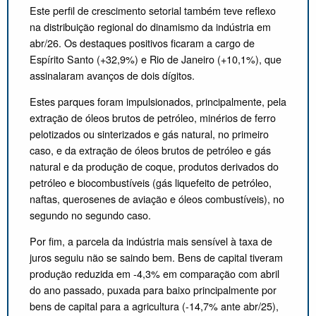
Este perfil de crescimento setorial também teve reflexo
na distribuição regional do dinamismo da indústria em
abr/26. Os destaques positivos ficaram a cargo de
Espírito Santo (+32,9%) e Rio de Janeiro (+10,1%), que
assinalaram avanços de dois dígitos.
Estes parques foram impulsionados, principalmente, pela
extração de óleos brutos de petróleo, minérios de ferro
pelotizados ou sinterizados e gás natural, no primeiro
caso, e da extração de óleos brutos de petróleo e gás
natural e da produção de coque, produtos derivados do
petróleo e biocombustíveis (gás liquefeito de petróleo,
naftas, querosenes de aviação e óleos combustíveis), no
segundo no segundo caso.
Por fim, a parcela da indústria mais sensível à taxa de
juros seguiu não se saindo bem. Bens de capital tiveram
produção reduzida em -4,3% em comparação com abril
do ano passado, puxada para baixo principalmente por
bens de capital para a agricultura (-14,7% ante abr/25),