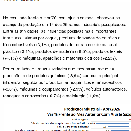
No resultado frente a mar/26, com ajuste sazonal, observou-se
avanço da produção em 14 dos 25 ramos industriais pesquisados.
Entre as atividades, as influências positivas mais importantes
foram assinaladas por coque, produtos derivados do petróleo e
biocombustíveis (+3,1%), produtos de borracha e de material
plástico (+3,1%), produtos de madeira (+8,5%), produtos têxteis
(+4,1%) e máquinas, aparelhos e materiais elétricos (+2,2%).
Por outro lado, entre as atividades que mostraram recuo na
produção, a de produtos químicos (-3,9%) exerceu a principal
influência, seguida por produtos farmoquímicos e farmacêuticos
(-6,0%), máquinas e equipamentos (-2,9%), veículos automotores,
reboques e carrocerias (-0,7%) e metalurgia (-1,0%).