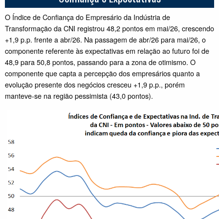
O Índice de Confiança do Empresário da Indústria de
Transformação da CNI registrou 48,2 pontos em mai/26, crescendo
+1,9 p.p. frente a abr/26. Na passagem de abr/26 para mai/26, o
componente referente às expectativas em relação ao futuro foi de
48,9 para 50,8 pontos, passando para a zona de otimismo. O
componente que capta a percepção dos empresários quanto a
evolução presente dos negócios cresceu +1,9 p.p., porém
manteve-se na região pessimista (43,0 pontos).