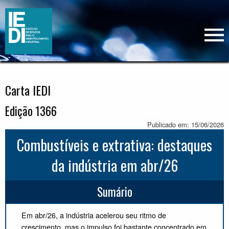
Carta IEDI
Edição 1366
Publicado em: 15/06/2026
Combustíveis e extrativa: destaques
da indústria em abr/26
Sumário
Em abr/26, a indústria acelerou seu ritmo de
crescimento, mas o impulso foi bastante concentrado em