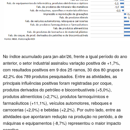
No índice acumulado para jan-abr/26, frente a igual período do ano
anterior, o setor industrial assinalou variação positiva de +1,7%,
com resultados positivos em 9 dos 25 ramos, 30 dos 80 grupos e
42,2% dos 789 produtos pesquisados. Entre as atividades, as
principais influências positivas foram registradas por coque,
produtos derivados do petróleo e biocombustíveis (+5,0%),
produtos alimentícios (+2,7%), produtos farmoquímicos e
farmacêuticos (+11,1%), veículos automotores, reboques e
carrocerias (+2,0%) e bebidas (+2,2%). Por outro lado, entre as
atividades que apontaram redução na produção no periódo, a de
máquinas e equipamentos (-8,7%) representou o maior impacto
negativo.