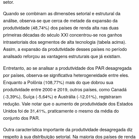
setor.
Quando se combinam as dimensões setorial e estrutural da
análise, observa-se que cerca de metade da expansão da
produtividade (48,74%) dos países de renda alta nas duas
primeiras décadas do século XXI concentrou-se nos ganhos
intrasetoriais dos segmentos de alta tecnologia (tabela acima).
Assim, a expansão da produtividade desses países no período
analisado reforçou as vantagens estruturais que já existiam.
Entretanto, ao se analisar a produtividade dos PAR desagregada
por países, observa-se significativa heterogeneidade entre eles.
Enquanto a Polônia (108,77%) mais do que dobrou sua
produtividade entre 2000 e 2019, outros países, como Canadá
(-3,39%), Suíça (-5,64%) e Austrália (-12,01%), registraram
redução. Vale notar que o aumento de produtividade dos Estados
Unidos foi de 31,41%, praticamente o mesmo da média do
conjunto dos PAR.
Outra característica importante da produtividade desagregada diz
respeito à sua distribuição setorial. Na maioria dos países de renda