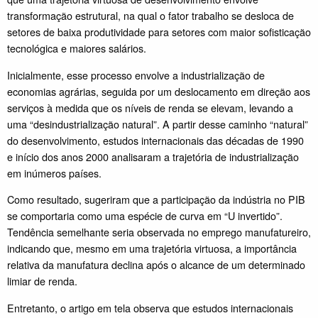
transformação estrutural, na qual o fator trabalho se desloca de
setores de baixa produtividade para setores com maior sofisticação
tecnológica e maiores salários.
Inicialmente, esse processo envolve a industrialização de
economias agrárias, seguida por um deslocamento em direção aos
serviços à medida que os níveis de renda se elevam, levando a
uma “desindustrialização natural”. A partir desse caminho “natural”
do desenvolvimento, estudos internacionais das décadas de 1990
e início dos anos 2000 analisaram a trajetória de industrialização
em inúmeros países.
Como resultado, sugeriram que a participação da indústria no PIB
se comportaria como uma espécie de curva em “U invertido”.
Tendência semelhante seria observada no emprego manufatureiro,
indicando que, mesmo em uma trajetória virtuosa, a importância
relativa da manufatura declina após o alcance de um determinado
limiar de renda.
Entretanto, o artigo em tela observa que estudos internacionais