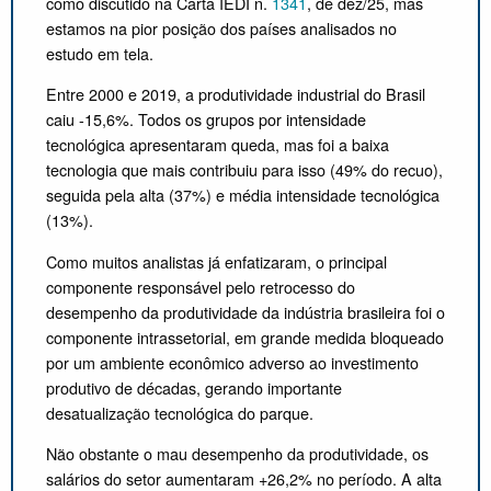
como discutido na Carta IEDI n.
1341
, de dez/25, mas
estamos na pior posição dos países analisados no
estudo em tela.
Entre 2000 e 2019, a produtividade industrial do Brasil
caiu -15,6%. Todos os grupos por intensidade
tecnológica apresentaram queda, mas foi a baixa
tecnologia que mais contribuiu para isso (49% do recuo),
seguida pela alta (37%) e média intensidade tecnológica
(13%).
Como muitos analistas já enfatizaram, o principal
componente responsável pelo retrocesso do
desempenho da produtividade da indústria brasileira foi o
componente intrassetorial, em grande medida bloqueado
por um ambiente econômico adverso ao investimento
produtivo de décadas, gerando importante
desatualização tecnológica do parque.
Não obstante o mau desempenho da produtividade, os
salários do setor aumentaram +26,2% no período. A alta