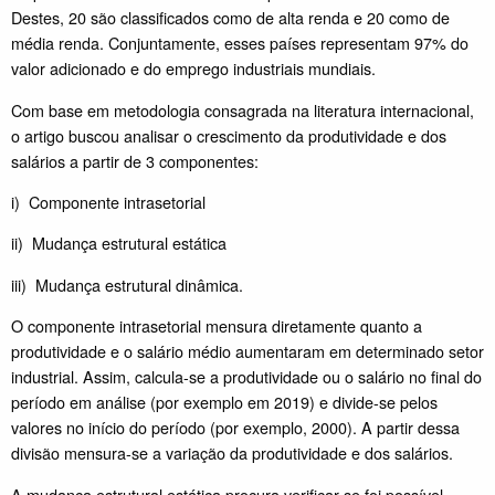
Destes, 20 são classificados como de alta renda e 20 como de
média renda. Conjuntamente, esses países representam 97% do
valor adicionado e do emprego industriais mundiais.
Com base em metodologia consagrada na literatura internacional,
o artigo buscou analisar o crescimento da produtividade e dos
salários a partir de 3 componentes:
i) Componente intrasetorial
ii) Mudança estrutural estática
iii) Mudança estrutural dinâmica.
O componente intrasetorial mensura diretamente quanto a
produtividade e o salário médio aumentaram em determinado setor
industrial. Assim, calcula-se a produtividade ou o salário no final do
período em análise (por exemplo em 2019) e divide-se pelos
valores no início do período (por exemplo, 2000). A partir dessa
divisão mensura-se a variação da produtividade e dos salários.
A mudança estrutural estática procura verificar se foi possível