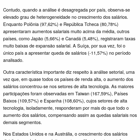
Contudo, quando a análise é desagregada por país, observa-se
elevado grau de heterogeneidade no crescimento dos salários.
Enquanto Polônia (97,62%) e República Tcheca (80,78%)
apresentaram aumentos salariais muito acima da média, outros
países, como Japão (5,66%) e Canadá (5,48%), registraram taxas
muito baixas de expansão salarial. A Suíça, por sua vez, foi o
único país a apresentar queda de salários (-11,57%) no período
analisado.
Outra característica importante diz respeito à análise setorial, uma
vez que, em quase todos os países de renda alta, o aumento dos
salários concentrou-se nos setores de alta tecnologia. As maiores
participações foram observadas em Taiwan (167,59%), Países
Baixos (109,57%) e Espanha (108,60%), cujos setores de alta
tecnologia, isoladamente, responderam por mais do que todo o
aumento dos salários, compensando assim as quedas salariais nos
demais segmentos.
Nos Estados Unidos e na Austrália, o crescimento dos salários