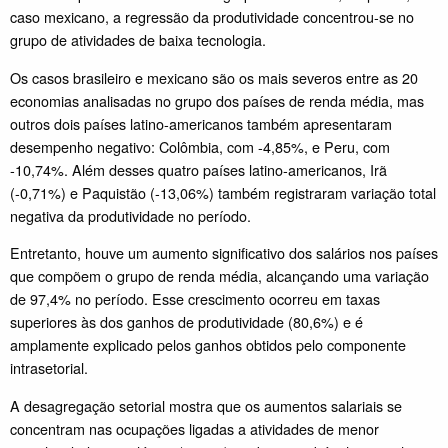
caso mexicano, a regressão da produtividade concentrou-se no
grupo de atividades de baixa tecnologia.
Os casos brasileiro e mexicano são os mais severos entre as 20
economias analisadas no grupo dos países de renda média, mas
outros dois países latino-americanos também apresentaram
desempenho negativo: Colômbia, com -4,85%, e Peru, com
-10,74%. Além desses quatro países latino-americanos, Irã
(-0,71%) e Paquistão (-13,06%) também registraram variação total
negativa da produtividade no período.
Entretanto, houve um aumento significativo dos salários nos países
que compõem o grupo de renda média, alcançando uma variação
de 97,4% no período. Esse crescimento ocorreu em taxas
superiores às dos ganhos de produtividade (80,6%) e é
amplamente explicado pelos ganhos obtidos pelo componente
intrasetorial.
A desagregação setorial mostra que os aumentos salariais se
concentram nas ocupações ligadas a atividades de menor