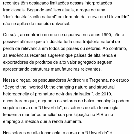
recentes têm destacado limitações dessas interpretações
tradicionais. Segundo análises atuais, a regra de uma
“desindustrialização natural” em formato da “curva em U invertido”
não se aplica de maneira universal.
Ou seja, ao contrário do que se esperava nos anos 1990, não é
possível afirmar que a indústria teria uma trajetória natural de
perda de relevância em todos os países ou setores. Ao contrário,
as evidências recentes sugerem que países de alta renda e
exportadores de produtos de alto valor agregado seguem
apresentando estruturas manufatureiras relevantes.
Nessa direção, os pesquisadores Andreoni e Tregenna, no estudo
“Beyond the inverted U: the changing nature and structural
heterogeneity of premature de-industrialisation”, de 2019,
encontraram que, enquanto os setores de baixa tecnologia podem
seguir a curva em “U invertido”, os setores de alta tecnologia
tendem a manter ou ampliar sua participação no PIB e no
emprego à medida que a renda aumenta.
Nos setores de alta tecnologia, a curva em “U invertido” é