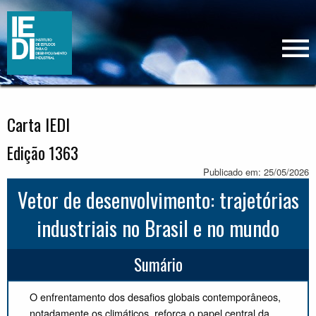
Carta IEDI
Edição 1363
Publicado em: 25/05/2026
Vetor de desenvolvimento: trajetórias
industriais no Brasil e no mundo
Sumário
O enfrentamento dos desafios globais contemporâneos,
notadamente os climáticos, reforça o papel central da