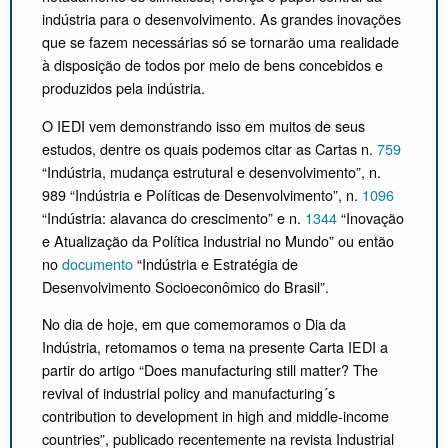
indústria para o desenvolvimento. As grandes inovações
que se fazem necessárias só se tornarão uma realidade
à disposição de todos por meio de bens concebidos e
produzidos pela indústria.
O IEDI vem demonstrando isso em muitos de seus
estudos, dentre os quais podemos citar as Cartas n.
759
“Indústria, mudança estrutural e desenvolvimento”, n.
989 “Indústria e Políticas de Desenvolvimento”, n.
1096
“Indústria: alavanca do crescimento” e n.
1344
“Inovação
e Atualização da Política Industrial no Mundo” ou então
no
documento
“Indústria e Estratégia de
Desenvolvimento Socioeconômico do Brasil”.
No dia de hoje, em que comemoramos o Dia da
Indústria, retomamos o tema na presente Carta IEDI a
partir do artigo “Does manufacturing still matter? The
revival of industrial policy and manufacturing´s
contribution to development in high and middle-income
countries”, publicado recentemente na revista Industrial