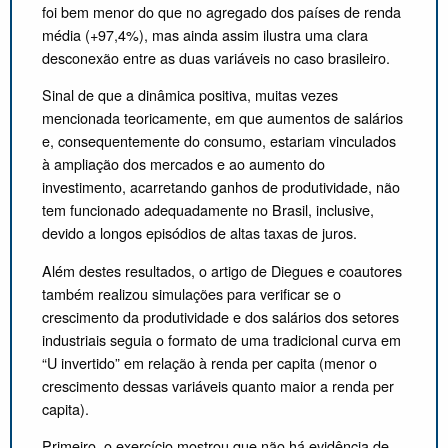
foi bem menor do que no agregado dos países de renda
média (+97,4%), mas ainda assim ilustra uma clara
desconexão entre as duas variáveis no caso brasileiro.
Sinal de que a dinâmica positiva, muitas vezes
mencionada teoricamente, em que aumentos de salários
e, consequentemente do consumo, estariam vinculados
à ampliação dos mercados e ao aumento do
investimento, acarretando ganhos de produtividade, não
tem funcionado adequadamente no Brasil, inclusive,
devido a longos episódios de altas taxas de juros.
Além destes resultados, o artigo de Diegues e coautores
também realizou simulações para verificar se o
crescimento da produtividade e dos salários dos setores
industriais seguia o formato de uma tradicional curva em
“U invertido” em relação à renda per capita (menor o
crescimento dessas variáveis quanto maior a renda per
capita).
Primeiro, o exercício mostrou que não há evidência de