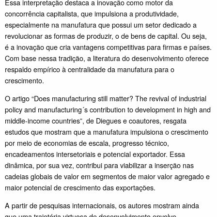
Essa interpretação destaca a inovação como motor da
concorrência capitalista, que impulsiona a produtividade,
especialmente na manufatura que possui um setor dedicado a
revolucionar as formas de produzir, o de bens de capital. Ou seja,
é a inovação que cria vantagens competitivas para firmas e países.
Com base nessa tradição, a literatura do desenvolvimento oferece
respaldo empírico à centralidade da manufatura para o
crescimento.
O artigo “Does manufacturing still matter? The revival of industrial
policy and manufacturing´s contribution to development in high and
middle-income countries”, de Diegues e coautores, resgata
estudos que mostram que a manufatura impulsiona o crescimento
por meio de economias de escala, progresso técnico,
encadeamentos intersetoriais e potencial exportador. Essa
dinâmica, por sua vez, contribui para viabilizar a inserção nas
cadeias globais de valor em segmentos de maior valor agregado e
maior potencial de crescimento das exportações.
A partir de pesquisas internacionais, os autores mostram ainda
que uma trajetória virtuosa de desenvolvimento envolve