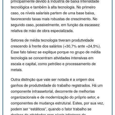
principalmente devido à indústria de baixa intensidade
tecnológica e também à alta tecnologia. No primeiro
caso, os níveis salariais partem de uma base baixa,
favorecendo taxas mais robustas de crescimento. No
segundo caso, possivelmente, em função da escassez
relativa de mão de obra especializada.
Setores de média tecnologia tiveram produtividade
crescendo à frente dos salários (+30,7% ante +24,5%).
Esse fato talvez se explique porque no grupo de média
tecnologia se concentram atividades intensivas em
escala e capital, como petróleo e processamento de
metais.
Outra distinção que vale ser notada é a origem dos
ganhos de produtividade do trabalho registrados. Há um
componente intrassetorial, decorrente de melhorias
organizacionais e de modernização do próprio setor, e
componentes de mudança estrutural. Estes, por sua vez,
podem ser “estáticos”, quando o fator trabalho se
desloca de atividades com níveis inferiores de