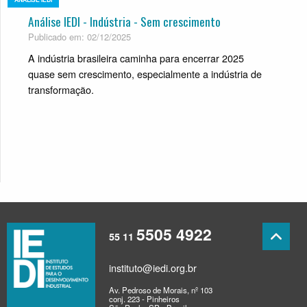
Análise IEDI - Indústria - Sem crescimento
Publicado em: 02/12/2025
A indústria brasileira caminha para encerrar 2025
quase sem crescimento, especialmente a indústria de
transformação.
5505 4922
55 11
instituto@iedi.org.br
Av. Pedroso de Morais, nº 103
conj. 223 - Pinheiros