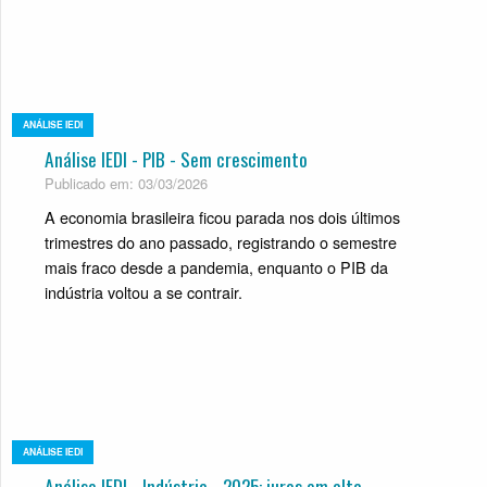
ANÁLISE IEDI
Análise IEDI - PIB - Sem crescimento
Publicado em: 03/03/2026
A economia brasileira ficou parada nos dois últimos
trimestres do ano passado, registrando o semestre
mais fraco desde a pandemia, enquanto o PIB da
indústria voltou a se contrair.
ANÁLISE IEDI
Análise IEDI - Indústria - 2025: juros em alta,