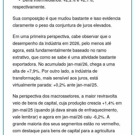
respectivamente.
Sua composição é que mudou bastante e isso evidencia
claramente o peso da conjuntura de juros elevados.
Em uma primeira perspectiva, cabe observar que o
desempenho da indústria em 2026, pelo menos até
agora, está fundamentalmente baseado no ramo
extrativo, que como se sabe é uma atividade bastante
exportadora. No acumulado jan-mai/26, chega a uma
alta de +7,9%. Por outro lado, a indústria de
transformação, mais sensível aos juros, está
virtualmente parada: +0,2% ante jan-mai/25.
Na perspectiva dos macrossetores, a maior reviravolta
veio de bens de capital, cuja produção crescia +1,4% em
jan-mai/25 (quando já dava sinais de enfraquecimento,
vale lembrar) e agora em jan-mai/26 caiu -6,2%. A
grande maioria dos seus segmentos estão no vermelho,
com destaque para bens de capital para a agricultura