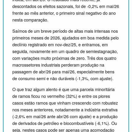
descontados os efeitos sazonais, foi de -0,2% em mai/26
frente ao mês anterior, o primeiro sinal negativo do ano
nesta comparação.
Saímos de um breve período de altas mais intensas nos
primeiros meses de 2026, ajudados em boa medida pelo
declínio registrado em nov-dez/25, e entramos, em
seguida, novamente em um quadro de semiestagnação,
com variações muito próximas de zero. Três dos quatro
macrossetores industriais perderam produção na
passagem de abr/26 para mai/26, especialmente bens
de consumo semi e não duráveis (-1,3%, com ajuste).
O que traz algum alento é que uma parcela minoritária
de ramos ficou no vermelho (32%) e entre os piores
casos estão ramos que vinham crescendo com robustez
nos meses anteriores, notadamente a indústria extrativa
(-2,6% em mai/26 ante abr/26 com ajuste) e a produção
de derivados de petróleo e biocombustíveis (-6,1%). Ou
seja, nestes casos pode ser apenas uma acomodação