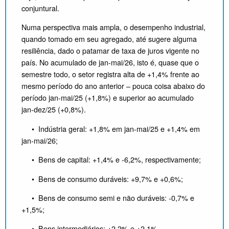
conjuntural.
Numa perspectiva mais ampla, o desempenho industrial,
quando tomado em seu agregado, até sugere alguma
resiliência, dado o patamar de taxa de juros vigente no
país. No acumulado de jan-mai/26, isto é, quase que o
semestre todo, o setor registra alta de +1,4% frente ao
mesmo período do ano anterior – pouca coisa abaixo do
período jan-mai/25 (+1,8%) e superior ao acumulado
jan-dez/25 (+0,8%).
• Indústria geral: +1,8% em jan-mai/25 e +1,4% em
jan-mai/26;
• Bens de capital: +1,4% e -6,2%, respectivamente;
• Bens de consumo duráveis: +9,7% e +0,6%;
• Bens de consumo semi e não duráveis: -0,7% e
+1,5%;
• Bens intermediários: +2,2% e +2,1%,