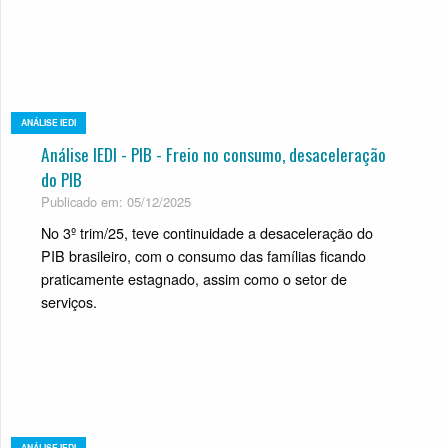
ANÁLISE IEDI
Análise IEDI - PIB - Freio no consumo, desaceleração
do PIB
Publicado em: 05/12/2025
No 3º trim/25, teve continuidade a desaceleração do
PIB brasileiro, com o consumo das famílias ficando
praticamente estagnado, assim como o setor de
serviços.
ANÁLISE IEDI