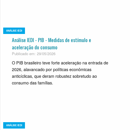
ANÁLISE IEDI
Análise IEDI - PIB - Medidas de estímulo e
aceleração do consumo
Publicado em: 29/05/2026
O PIB brasileiro teve forte aceleração na entrada de
2026, alavancado por políticas econômicas
anticíclicas, que deram robustez sobretudo ao
consumo das famílias.
ANÁLISE IEDI