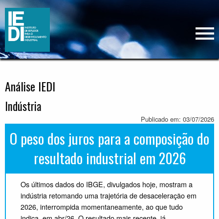
Análise IEDI
Indústria
Publicado em: 03/07/2026
O peso dos juros para a composição do
resultado industrial em 2026
Os últimos dados do IBGE, divulgados hoje, mostram a
indústria retomando uma trajetória de desaceleração em
2026, interrompida momentaneamente, ao que tudo
indica, em abr/26. O resultado mais recente, já