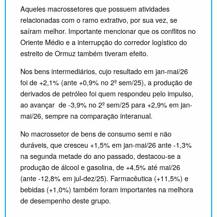
Aqueles macrossetores que possuem atividades
relacionadas com o ramo extrativo, por sua vez, se
saíram melhor. Importante mencionar que os conflitos no
Oriente Médio e a interrupção do corredor logístico do
estreito de Ormuz também tiveram efeito.
Nos bens intermediários, cujo resultado em jan-mai/26
foi de +2,1% (ante +0,9% no 2º sem/25), a produção de
derivados de petróleo foi quem respondeu pelo impulso,
ao avançar de -3,9% no 2º sem/25 para +2,9% em jan-
mai/26, sempre na comparação interanual.
No macrossetor de bens de consumo semi e não
duráveis, que cresceu +1,5% em jan-mai/26 ante -1,3%
na segunda metade do ano passado, destacou-se a
produção de álcool e gasolina, de +4,5% até mai/26
(ante -12,8% em jul-dez/25). Farmacêutica (+11,5%) e
bebidas (+1,0%) também foram importantes na melhora
de desempenho deste grupo.