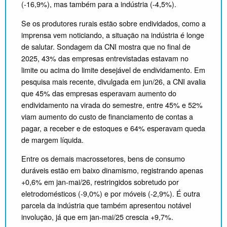
(-16,9%), mas também para a indústria (-4,5%).
Se os produtores rurais estão sobre endividados, como a
imprensa vem noticiando, a situação na indústria é longe
de salutar. Sondagem da CNI mostra que no final de
2025, 43% das empresas entrevistadas estavam no
limite ou acima do limite desejável de endividamento. Em
pesquisa mais recente, divulgada em jun/26, a CNI avalia
que 45% das empresas esperavam aumento do
endividamento na virada do semestre, entre 45% e 52%
viam aumento do custo de financiamento de contas a
pagar, a receber e de estoques e 64% esperavam queda
de margem líquida.
Entre os demais macrossetores, bens de consumo
duráveis estão em baixo dinamismo, registrando apenas
+0,6% em jan-mai/26, restringidos sobretudo por
eletrodomésticos (-9,0%) e por móveis (-2,9%). É outra
parcela da indústria que também apresentou notável
involução, já que em jan-mai/25 crescia +9,7%.