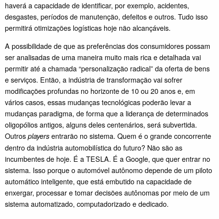
haverá a capacidade de identificar, por exemplo, acidentes,
desgastes, períodos de manutenção, defeitos e outros. Tudo isso
permitirá otimizações logísticas hoje não alcançáveis.
A possibilidade de que as preferências dos consumidores possam
ser analisadas de uma maneira muito mais rica e detalhada vai
permitir até a chamada “personalização radical” da oferta de bens
e serviços. Então, a indústria de transformação vai sofrer
modificações profundas no horizonte de 10 ou 20 anos e, em
vários casos, essas mudanças tecnológicas poderão levar a
mudanças paradigma, de forma que a liderança de determinados
oligopólios antigos, alguns deles centenários, será subvertida.
Outros
entrarão no sistema. Quem é o grande concorrente
players
dentro da indústria automobilística do futuro? Não são as
incumbentes de hoje. É a TESLA. É a Google, que quer entrar no
sistema. Isso porque o automóvel autônomo depende de um piloto
automático inteligente, que está embutido na capacidade de
enxergar, processar e tomar decisões autônomas por meio de um
sistema automatizado, computadorizado e dedicado.