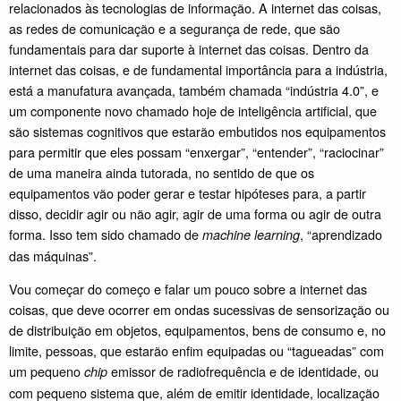
relacionados às tecnologias de informação. A internet das coisas,
as redes de comunicação e a segurança de rede, que são
fundamentais para dar suporte à internet das coisas. Dentro da
internet das coisas, e de fundamental importância para a indústria,
está a manufatura avançada, também chamada “indústria 4.0”, e
um componente novo chamado hoje de inteligência artificial, que
são sistemas cognitivos que estarão embutidos nos equipamentos
para permitir que eles possam “enxergar”, “entender”, “raciocinar”
de uma maneira ainda tutorada, no sentido de que os
equipamentos vão poder gerar e testar hipóteses para, a partir
disso, decidir agir ou não agir, agir de uma forma ou agir de outra
forma. Isso tem sido chamado de
, “aprendizado
machine learning
das máquinas”.
Vou começar do começo e falar um pouco sobre a internet das
coisas, que deve ocorrer em ondas sucessivas de sensorização ou
de distribuição em objetos, equipamentos, bens de consumo e, no
limite, pessoas, que estarão enfim equipadas ou “tagueadas” com
um pequeno
emissor de radiofrequência e de identidade, ou
chip
com pequeno sistema que, além de emitir identidade, localização