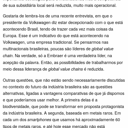
de sua subsidiária local será reduzida, muito mais operacional.
Gostaria de lembra-los de uma recente entrevista, em que o
presidente da Volkswagen diz estar decepcionado com o que está
acontecendo Brasil, tendo de trazer cada vez mais coisas da
Europa. Esse é um indicativo do que está acontecendo na
Volkswagen, uma empresa tradicional. Se pensarmos nas
multinacionais brasileiras, poucas são líderes de
global value
. Na verdade, só a Embraer é uma verdadeira líder, na
chain
acepção da palavra. Então, as possibilidades de trabalharmos por
meio dessa liderança de
é reduzida.
global value chains
Outras questões, que não estão sendo necessariamente discutidas
no contexto do futuro da indústria brasileira são as questões
alternativas, ligadas a vantagens comparativas de que já dispomos
e que poderíamos usar melhor. A primeira delas é a
biodiversidade, que pode se transformar em proposta protagonista
da indústria brasileira. A segunda, baseada em metais raros. Em
cada um dos
que usamos há aproximadamente 60
smartphones
tipos de metais raros, e até hoje esse mercado não está