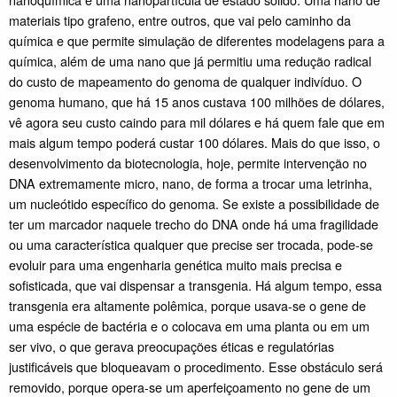
materiais tipo grafeno, entre outros, que vai pelo caminho da
química e que permite simulação de diferentes modelagens para a
química, além de uma nano que já permitiu uma redução radical
do custo de mapeamento do genoma de qualquer indivíduo. O
genoma humano, que há 15 anos custava 100 milhões de dólares,
vê agora seu custo caindo para mil dólares e há quem fale que em
mais algum tempo poderá custar 100 dólares. Mais do que isso, o
desenvolvimento da biotecnologia, hoje, permite intervenção no
DNA extremamente micro, nano, de forma a trocar uma letrinha,
um nucleótido específico do genoma. Se existe a possibilidade de
ter um marcador naquele trecho do DNA onde há uma fragilidade
ou uma característica qualquer que precise ser trocada, pode-se
evoluir para uma engenharia genética muito mais precisa e
sofisticada, que vai dispensar a transgenia. Há algum tempo, essa
transgenia era altamente polêmica, porque usava-se o gene de
uma espécie de bactéria e o colocava em uma planta ou em um
ser vivo, o que gerava preocupações éticas e regulatórias
justificáveis que bloqueavam o procedimento. Esse obstáculo será
removido, porque opera-se um aperfeiçoamento no gene de um