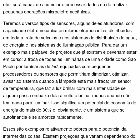
etc., será capaz de acumular e processar dados ou de realizar
pequenas operações microeletromecânicas.
Teremos diversos tipos de sensores, alguns deles atuadores, com
capacidade eletromecânica ou microeletromecânica, distribuídos
em toda a frota de veículos e nos sistemas de distribuição de água,
de energia e nos sistemas de iluminação pública. Para dar um
exemplo mais palpável de projetos que já existem e deveriam estar
em curso: a troca de todas as luminárias de uma cidade como São
Paulo por luminárias de
, equipadas com pequenos
led
processadores ou sensores que permitiriam dimerizar, otimizar,
avisar ao sistema quando a lâmpada está mais fraca; um sensor
de temperatura, que faz a luz brilhar com mais intensidade se
alguém passa embaixo dela à noite e brilhar menos quando não
tem nada para iluminar. Isso significa um potencial de economia de
energia de mais de 30% e, obviamente, é um sistema que se
autofinancia e se amortiza rapidamente.
Esses são exemplos relativamente pobres para o potencial da
internet das coisas. Existem projeções que variam dependendo do