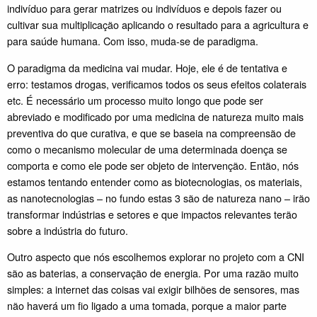
indivíduo para gerar matrizes ou indivíduos e depois fazer ou
cultivar sua multiplicação aplicando o resultado para a agricultura e
para saúde humana. Com isso, muda-se de paradigma.
O paradigma da medicina vai mudar. Hoje, ele é de tentativa e
erro: testamos drogas, verificamos todos os seus efeitos colaterais
etc. É necessário um processo muito longo que pode ser
abreviado e modificado por uma medicina de natureza muito mais
preventiva do que curativa, e que se baseia na compreensão de
como o mecanismo molecular de uma determinada doença se
comporta e como ele pode ser objeto de intervenção. Então, nós
estamos tentando entender como as biotecnologias, os materiais,
as nanotecnologias – no fundo estas 3 são de natureza nano – irão
transformar indústrias e setores e que impactos relevantes terão
sobre a indústria do futuro.
Outro aspecto que nós escolhemos explorar no projeto com a CNI
são as baterias, a conservação de energia. Por uma razão muito
simples: a internet das coisas vai exigir bilhões de sensores, mas
não haverá um fio ligado a uma tomada, porque a maior parte