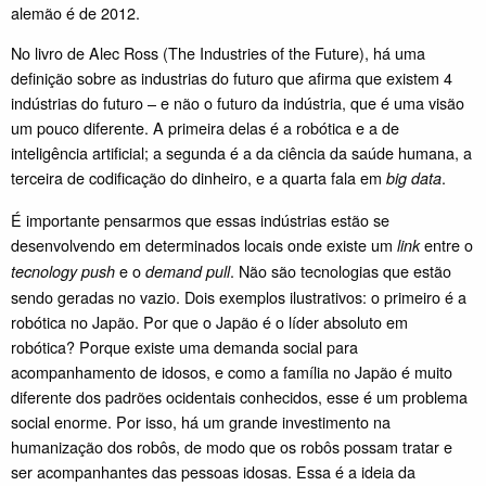
alemão é de 2012.
No livro de Alec Ross (The Industries of the Future), há uma
definição sobre as industrias do futuro que afirma que existem 4
indústrias do futuro – e não o futuro da indústria, que é uma visão
um pouco diferente. A primeira delas é a robótica e a de
inteligência artificial; a segunda é a da ciência da saúde humana, a
terceira de codificação do dinheiro, e a quarta fala em
.
big data
É importante pensarmos que essas indústrias estão se
desenvolvendo em determinados locais onde existe um
entre o
link
e o
. Não são tecnologias que estão
tecnology push
demand pull
sendo geradas no vazio. Dois exemplos ilustrativos: o primeiro é a
robótica no Japão. Por que o Japão é o líder absoluto em
robótica? Porque existe uma demanda social para
acompanhamento de idosos, e como a família no Japão é muito
diferente dos padrões ocidentais conhecidos, esse é um problema
social enorme. Por isso, há um grande investimento na
humanização dos robôs, de modo que os robôs possam tratar e
ser acompanhantes das pessoas idosas. Essa é a ideia da