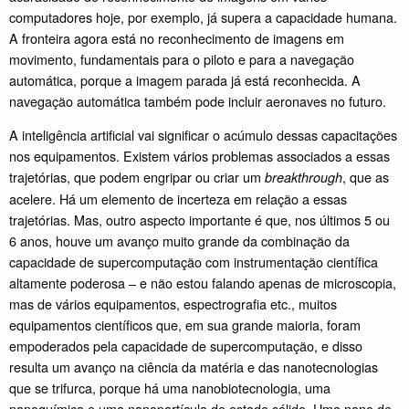
computadores hoje, por exemplo, já supera a capacidade humana.
A fronteira agora está no reconhecimento de imagens em
movimento, fundamentais para o piloto e para a navegação
automática, porque a imagem parada já está reconhecida. A
navegação automática também pode incluir aeronaves no futuro.
A inteligência artificial vai significar o acúmulo dessas capacitações
nos equipamentos. Existem vários problemas associados a essas
trajetórias, que podem engripar ou criar um
, que as
breakthrough
acelere. Há um elemento de incerteza em relação a essas
trajetórias. Mas, outro aspecto importante é que, nos últimos 5 ou
6 anos, houve um avanço muito grande da combinação da
capacidade de supercomputação com instrumentação científica
altamente poderosa – e não estou falando apenas de microscopia,
mas de vários equipamentos, espectrografia etc., muitos
equipamentos científicos que, em sua grande maioria, foram
empoderados pela capacidade de supercomputação, e disso
resulta um avanço na ciência da matéria e das nanotecnologias
que se trifurca, porque há uma nanobiotecnologia, uma
nanoquímica e uma nanopartícula de estado sólido. Uma nano de