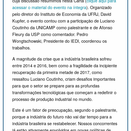
cuja discussão resumimos nesta Carta (
clique aqui para
acessar o material do evento na íntegra
). Organizado
pelo diretor do Instituto de Economia da UFRJ, David
Kupfer, o evento contou com a participação de Luciano
Coutinho da UNICAMP como palestrante e de Afonso
Fleury da USP como comentador. Pedro
Wongtschowski, Presidente do IEDI, coordenou os
trabalhos.
A magnitude da crise que a indústria brasileira sofreu
entre 2014 e 2016, bem como a fragilidade da incipiente
recuperação da primeira metade de 2017, como
ressaltou Luciano Coutinho, criam desafios importantes
para que o setor se prepare para as profundas
transformações tecnológicas que começam a redefinir o
processo de produção industrial no mundo.
Este é um fator de preocupação, segundo o palestrante,
porque a indústria do futuro não vai dar tempo para a
indústria brasileira se restabelecer. Nossos concorrentes
já estão ativamente envolvidos em novas políticas de