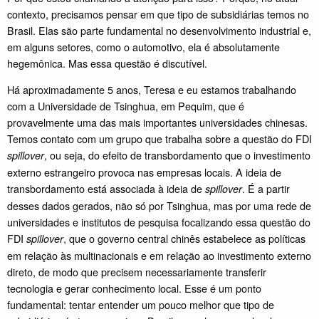
contexto, precisamos pensar em que tipo de subsidiárias temos no
Brasil. Elas são parte fundamental no desenvolvimento industrial e,
em alguns setores, como o automotivo, ela é absolutamente
hegemônica. Mas essa questão é discutível.
Há aproximadamente 5 anos, Teresa e eu estamos trabalhando
com a Universidade de Tsinghua, em Pequim, que é
provavelmente uma das mais importantes universidades chinesas.
Temos contato com um grupo que trabalha sobre a questão do FDI
, ou seja, do efeito de transbordamento que o investimento
spillover
externo estrangeiro provoca nas empresas locais. A ideia de
transbordamento está associada à ideia de
. É a partir
spillover
desses dados gerados, não só por Tsinghua, mas por uma rede de
universidades e institutos de pesquisa focalizando essa questão do
FDI
, que o governo central chinês estabelece as políticas
spillover
em relação às multinacionais e em relação ao investimento externo
direto, de modo que precisem necessariamente transferir
tecnologia e gerar conhecimento local. Esse é um ponto
fundamental: tentar entender um pouco melhor que tipo de