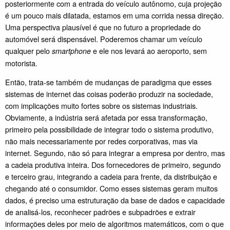
posteriormente com a entrada do veículo autônomo, cuja projeção
é um pouco mais dilatada, estamos em uma corrida nessa direção.
Uma perspectiva plausível é que no futuro a propriedade do
automóvel será dispensável. Poderemos chamar um veículo
qualquer pelo
e ele nos levará ao aeroporto, sem
smartphone
motorista.
Então, trata-se também de mudanças de paradigma que esses
sistemas de internet das coisas poderão produzir na sociedade,
com implicações muito fortes sobre os sistemas industriais.
Obviamente, a indústria será afetada por essa transformação,
primeiro pela possibilidade de integrar todo o sistema produtivo,
não mais necessariamente por redes corporativas, mas via
internet. Segundo, não só para integrar a empresa por dentro, mas
a cadeia produtiva inteira. Dos fornecedores de primeiro, segundo
e terceiro grau, integrando a cadeia para frente, da distribuição e
chegando até o consumidor. Como esses sistemas geram muitos
dados, é preciso uma estruturação da base de dados e capacidade
de analisá-los, reconhecer padrões e subpadrões e extrair
informações deles por meio de algoritmos matemáticos, com o que