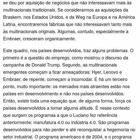
se deu por aquisição de negócios que não interessavam mais às
multinacionais tradicionais. Se considerarmos as aquisições da
Braskem, nos Estados Unidos, e da Weg na Europa e na América
Latina, encontraremos fábricas que não interessavam tanto mais
às multinacionais originais. Algumas, contudo, especialmente a
Embraer, cresceram organicamente.
Este quadro, nos países desenvolvidos, traz alguns problemas. O
primeiro é a questão do emprego, como mostrou o discurso da
campanha de Donald Trump. Segundo, as multinacionais
emergentes começam a ficar ameaçadoras: Hyer, Lenovo e
Embraer, de repente, começam a incomodar. E há um terceiro
ponto, muito importante: os mercados mais atraentes estão nos
países em desenvolvimento e não nos países desenvolvidos.
Então, existe toda uma equação que, de alguma forma, força os
países desenvolvidos a tomar alguma atitude. É nesse contexto
que surgem os programas a que o Luciano fez referência
anteriormente: manufatura 4.0 ou indústria 4.0. São programas
desenvolvidos para não perder e até reconquistar a hegemonia no
setor industrial. O programa americano é de 2004, e o programa