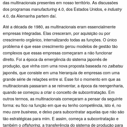
das multinacionais presentes em nosso território. As discussões
dos programas
4.0, dos Estados Unidos, e
manufacturing
industry
4.0, da Alemanha partem daí.
Até a década de 1980, as multinacionais eram essencialmente
empresas integradas. Elas cresceram, por aquisição ou por
crescimento orgânico, internalizando todas as funções. O único
problema é que esse crescimento gerou modelos de gestão tão
complexos que essas empresas começaram a não funcionar
direito. Foi a época da emergência do sistema japonês de
produção, que vinha com uma nova proposta baseada no
zaibatsu
japonês, que consiste em uma hierarquia de empresas com uma
grande série de relações entre si. Esse foi o momento em que as
multinacionais passaram a se reinventar, a época da reengenharia,
quando se começou a criar o conceito de subcontratação. Em
outros termos, as multinacionais começaram a pensar da seguinte
forma: eu fico na função em que eu tenho competência, isto é, no
meu
, e deixo para subcontratar aquelas que não são
core business
tão estratégicas para mim. E assim, começa a subcontratação e
também o
, a transferência do sistema de produção para
offshoring