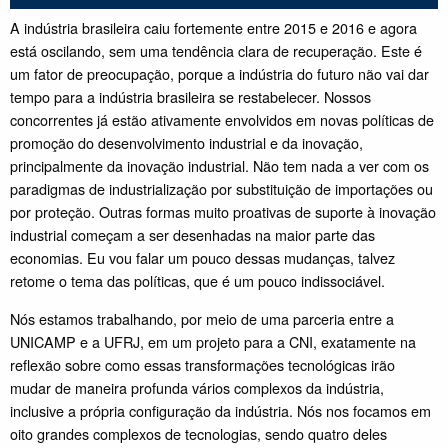
A indústria brasileira caiu fortemente entre 2015 e 2016 e agora
está oscilando, sem uma tendência clara de recuperação. Este é
um fator de preocupação, porque a indústria do futuro não vai dar
tempo para a indústria brasileira se restabelecer. Nossos
concorrentes já estão ativamente envolvidos em novas políticas de
promoção do desenvolvimento industrial e da inovação,
principalmente da inovação industrial. Não tem nada a ver com os
paradigmas de industrialização por substituição de importações ou
por proteção. Outras formas muito proativas de suporte à inovação
industrial começam a ser desenhadas na maior parte das
economias. Eu vou falar um pouco dessas mudanças, talvez
retome o tema das políticas, que é um pouco indissociável.
Nós estamos trabalhando, por meio de uma parceria entre a
UNICAMP e a UFRJ, em um projeto para a CNI, exatamente na
reflexão sobre como essas transformações tecnológicas irão
mudar de maneira profunda vários complexos da indústria,
inclusive a própria configuração da indústria. Nós nos focamos em
oito grandes complexos de tecnologias, sendo quatro deles