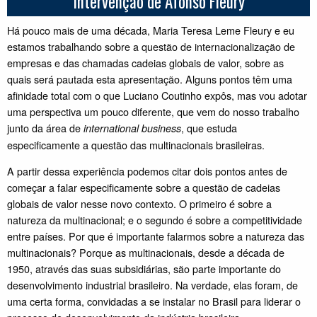
Intervenção de Afonso Fleury
Há pouco mais de uma década, Maria Teresa Leme Fleury e eu
estamos trabalhando sobre a questão de internacionalização de
empresas e das chamadas cadeias globais de valor, sobre as
quais será pautada esta apresentação. Alguns pontos têm uma
afinidade total com o que Luciano Coutinho expôs, mas vou adotar
uma perspectiva um pouco diferente, que vem do nosso trabalho
junto da área de
, que estuda
international
business
especificamente a questão das multinacionais brasileiras.
A partir dessa experiência podemos citar dois pontos antes de
começar a falar especificamente sobre a questão de cadeias
globais de valor nesse novo contexto. O primeiro é sobre a
natureza da multinacional; e o segundo é sobre a competitividade
entre países. Por que é importante falarmos sobre a natureza das
multinacionais? Porque as multinacionais, desde a década de
1950, através das suas subsidiárias, são parte importante do
desenvolvimento industrial brasileiro. Na verdade, elas foram, de
uma certa forma, convidadas a se instalar no Brasil para liderar o