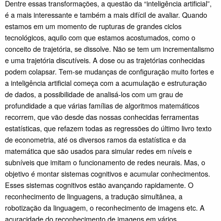
Dentre essas transformações, a questão da “inteligência artificial”,
é a mais interessante e também a mais difícil de avaliar. Quando
estamos em um momento de rupturas de grandes ciclos
tecnológicos, aquilo com que estamos acostumados, como o
conceito de trajetória, se dissolve. Não se tem um incrementalismo
e uma trajetória discutíveis. A dose ou as trajetórias conhecidas
podem colapsar. Tem-se mudanças de configuração muito fortes e
a inteligência artificial começa com a acumulação e estruturação
de dados, a possibilidade de analisá-los com um grau de
profundidade a que várias famílias de algoritmos matemáticos
recorrem, que vão desde das nossas conhecidas ferramentas
estatísticas, que refazem todas as regressões do último livro texto
de econometria, até os diversos ramos da estatística e da
matemática que são usados para simular redes em níveis e
subníveis que imitam o funcionamento de redes neurais. Mas, o
objetivo é montar sistemas cognitivos e acumular conhecimentos.
Esses sistemas cognitivos estão avançando rapidamente. O
reconhecimento de linguagens, a tradução simultânea, a
robotização da linguagem, o reconhecimento de imagens etc. A
acuracidade do reconhecimento de imagens em vários