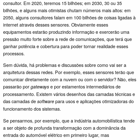
consultor. Em 2020, teremos 15 bilhões; em 2030, 30 ou 35
bilhões, e alguns mais otimistas chutam números mais altos: em
2050, alguns consultores falam em 100 bilhões de coisas ligadas à
internet através desses sensores. Obviamente esses
equipamentos estarão produzindo informação e exercerão uma
pressão muito forte sobre a rede de comunicações, que terá que
ganhar potência e cobertura para poder tornar realidade esses
processos.
Sem dúvida, há problemas e discussões sobre como vai ser a
arquitetura dessas redes. Por exemplo, esses sensores terão que
comunicar diretamente com a nuvem ou com o servidor? Não, eles
passarão por
e por estamentos intermediários de
gateways
processamento. Existem vários desenhos das camadas técnicas e
das camadas de
para usos e aplicações otimizadoras do
software
funcionamento dos sistemas.
Se pensarmos, por exemplo, que a indústria automobilística tende
a ser objeto de profunda transformação com a dominância da
entrada do automóvel elétrico em primeiro lugar, mas