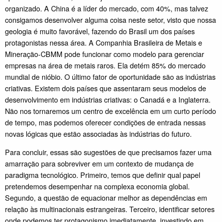
organizado. A China é a líder do mercado, com 40%, mas talvez
consigamos desenvolver alguma coisa neste setor, visto que nossa
geologia é muito favorável, fazendo do Brasil um dos países
protagonistas nessa área. A Companhia Brasileira de Metais e
Mineração-CBMM pode funcionar como modelo para gerenciar
empresas na área de metais raros. Ela detém 85% do mercado
mundial de nióbio. O último fator de oportunidade são as indústrias
criativas. Existem dois países que assentaram seus modelos de
desenvolvimento em indústrias criativas: o Canadá e a Inglaterra.
Não nos tornaremos um centro de excelência em um curto período
de tempo, mas podemos oferecer condições de entrada nessas
novas lógicas que estão associadas às indústrias do futuro.
Para concluir, essas são sugestões de que precisamos fazer uma
amarração para sobreviver em um contexto de mudança de
paradigma tecnológico. Primeiro, temos que definir qual papel
pretendemos desempenhar na complexa economia global.
Segundo, a questão de equacionar melhor as dependências em
relação às multinacionais estrangeiras. Terceiro, identificar setores
onde podemos ter protagonismo imediatamente, investindo em