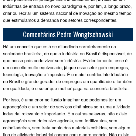
indústrias de entrada no novo paradigma e, por fim, a longo prazo,
criar ou recriar um sistema nacional de inovação ao mesmo tempo
que estimulamos a demanda nos setores correspondentes.
Comentários Pedro Wongtschowski
Há um conceito que está se difundindo sorrateiramente na
sociedade brasileira, de que a indústria no Brasil é dispensável, de
que nosso país pode viver sem indústria. Evidentemente, esse é
um conceito muito equivocado, já que esse setor gera empregos,
tecnologia, inovação e impostos. É o maior contribuinte tributário
no Brasil e grande gerador de empregos em quantidade e também
em qualidade; é o setor que melhor paga na economia brasileira.
Por isso, é uma enorme ilusão imaginar que podemos ter um
agronegócio e um setor de serviços dinâmicos sem uma atividade
industrial relevante e importante. Em outras palavras, não existe
agronegócio sem defensivo agrícola, sem fertilizantes, sem
colheitadeiras, sem tratamento dos materiais colhidos, sem algum
tipo de atividade industrial conexa com o agronegócio. Não existe