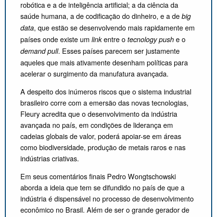
robótica e a de inteligência artificial; a da ciência da
saúde humana, a de codificação do dinheiro, e a de
big
, que estão se desenvolvendo mais rapidamente em
data
países onde existe um
entre o
e o
link
tecnology push
. Esses países parecem ser justamente
demand pull
aqueles que mais ativamente desenham políticas para
acelerar o surgimento da manufatura avançada.
A despeito dos inúmeros riscos que o sistema industrial
brasileiro corre com a emersão das novas tecnologias,
Fleury acredita que o desenvolvimento da indústria
avançada no país, em condições de liderança em
cadeias globais de valor, poderá apoiar-se em áreas
como biodiversidade, produção de metais raros e nas
indústrias criativas.
Em seus comentários finais Pedro Wongtschowski
aborda a ideia que tem se difundido no país de que a
indústria é dispensável no processo de desenvolvimento
econômico no Brasil. Além de ser o grande gerador de