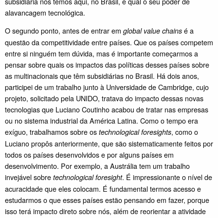
subsidiária nós temos aqui, no Brasil, e qual o seu poder de
alavancagem tecnológica.
O segundo ponto, antes de entrar em
é a
global value chains
questão da competitividade entre países. Que os países competem
entre si ninguém tem dúvida, mas é importante começarmos a
pensar sobre quais os impactos das políticas desses países sobre
as multinacionais que têm subsidiárias no Brasil. Há dois anos,
participei de um trabalho junto à Universidade de Cambridge, cujo
projeto, solicitado pela UNIDO, tratava do impacto dessas novas
tecnologias que Luciano Coutinho acabou de tratar nas empresas
ou no sistema industrial da América Latina. Como o tempo era
exíguo, trabalhamos sobre os
, como o
technological foresights
Luciano propôs anteriormente, que são sistematicamente feitos por
todos os países desenvolvidos e por alguns países em
desenvolvimento. Por exemplo, a Austrália tem um trabalho
invejável sobre
. É impressionante o nível de
technological foresight
acuracidade que eles colocam. É fundamental termos acesso e
estudarmos o que esses países estão pensando em fazer, porque
isso terá impacto direto sobre nós, além de reorientar a atividade