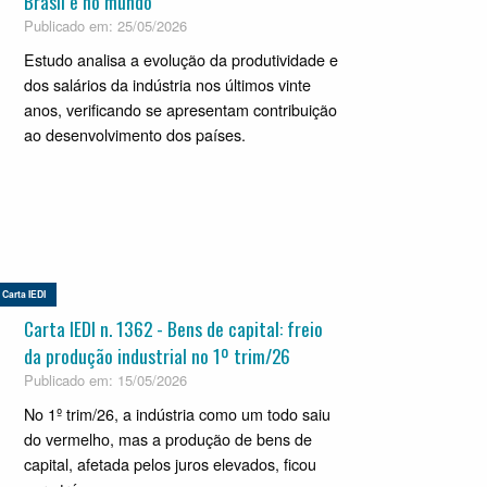
Brasil e no mundo
Publicado em: 25/05/2026
Estudo analisa a evolução da produtividade e
dos salários da indústria nos últimos vinte
anos, verificando se apresentam contribuição
ao desenvolvimento dos países.
Carta IEDI
Carta IEDI n. 1362 - Bens de capital: freio
da produção industrial no 1º trim/26
Publicado em: 15/05/2026
No 1º trim/26, a indústria como um todo saiu
do vermelho, mas a produção de bens de
capital, afetada pelos juros elevados, ficou