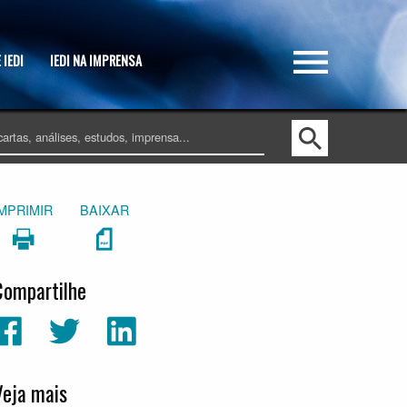
 IEDI
IEDI NA IMPRENSA
IMPRIMIR
BAIXAR
Compartilhe
Veja mais