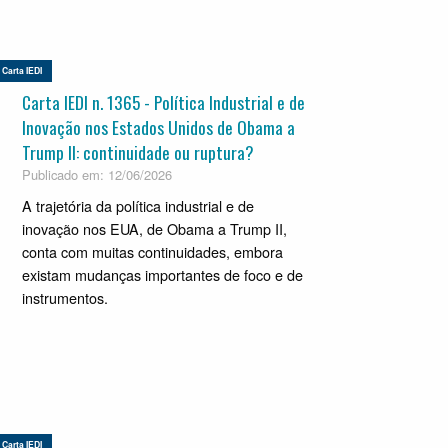
Carta IEDI
Carta IEDI n. 1365 - Política Industrial e de
Inovação nos Estados Unidos de Obama a
Trump II: continuidade ou ruptura?
Publicado em: 12/06/2026
A trajetória da política industrial e de
inovação nos EUA, de Obama a Trump II,
conta com muitas continuidades, embora
existam mudanças importantes de foco e de
instrumentos.
Carta IEDI