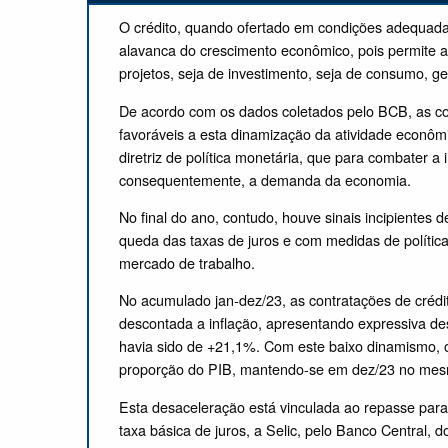
O crédito, quando ofertado em condições adequada
alavanca do crescimento econômico, pois permite 
projetos, seja de investimento, seja de consumo, g
De acordo com os dados coletados pelo BCB, as co
favoráveis a esta dinamização da atividade econômi
diretriz de política monetária, que para combater a 
consequentemente, a demanda da economia.
No final do ano, contudo, houve sinais incipiente
queda das taxas de juros e com medidas de polític
mercado de trabalho.
No acumulado jan-dez/23, as contratações de crédi
descontada a inflação, apresentando expressiva de
havia sido de +21,1%. Com este baixo dinamismo, 
proporção do PIB, mantendo-se em dez/23 no mes
Esta desaceleração está vinculada ao repasse par
taxa básica de juros, a Selic, pelo Banco Central,