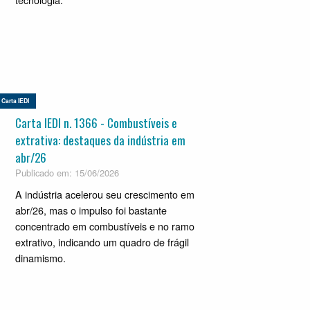
Carta IEDI
Carta IEDI n. 1366 - Combustíveis e
extrativa: destaques da indústria em
abr/26
Publicado em: 15/06/2026
A indústria acelerou seu crescimento em
abr/26, mas o impulso foi bastante
concentrado em combustíveis e no ramo
extrativo, indicando um quadro de frágil
dinamismo.