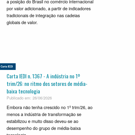
a posição do Brasil no comércio internacional
por valor adicionado, a partir de indicadores
tradicionais de integração nas cadeias
globais de valor.
Carta IEDI
Carta IEDI n. 1367 - A indústria no 1º
trim/26: no ritmo dos setores de média-
baixa tecnologia
Publicado em: 26/06/2026
Embora não tenha crescido no 1º trim/26, ao
menos a indústria de transformação se
estabilizou e muito disso deveu-se ao
desempenho do grupo de média-baixa
tecnologia.