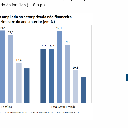
o às famílias (-1,8 p.p.).