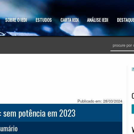
SOBRE O IEDI
ESTUDOS
CARTA IEDI
ANÁLISE IEDI
DESTAQUE
Publicado em: 28/03/2024
a: sem potência em 2023
umário