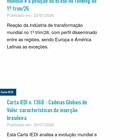
mundial e a posição do Brasil no ranking do
1º trim/26
Publicado em: 23/07/2026
Reação da indústria de transformação
mundial no 1º trim/26, com perfil disseminado
entre as regiões, sendo Europa e América
Latinas as exceções.
Carta IEDI
Carta IEDI n. 1368 - Cadeias Globais de
Valor: características da inserção
brasileira
Publicado em: 20/07/2026
Esta Carta IEDI analisa a evolução mundial e