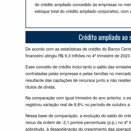
do crédito ampliado concedido às empresas no me
estoque total do crédito ampliado corporativo, com 
Crédito ampliado ao s
De acordo com as estatísticas de crédito do Banco Centr
financeiro atingiu R$ 9,3 trilhões no 4º trimestre de 202
Esse conceito de crédito inclui tanto o saldo das emissõ
contratadas pelas empresas e pelas famílias no mercado
resultante das captações de recursos junto a não resid
títulos de dívida.
Na comparação com igual trimestre do ano anterior, o es
registrou variação real de 8,8% no período de outubro
Nessa base de comparação, a evolução do saldo do créd
recuo da ordem de -2,1 pontos percentuais (p.p.) no 4º t
sobretudo, à desaceleração do crescimento das operaçõ