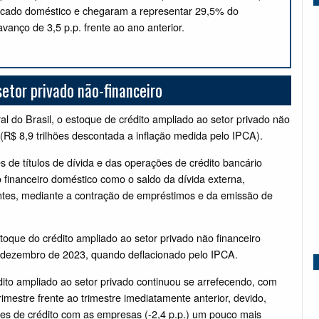
rcado doméstico e chegaram a representar 29,5% do
avanço de 3,5 p.p. frente ao ano anterior.
etor privado não-financeiro
al do Brasil, o estoque de crédito ampliado ao setor privado não
3 (R$ 8,9 trilhões descontada a inflação medida pelo IPCA).
es de títulos de dívida e das operações de crédito bancário
 financeiro doméstico como o saldo da dívida externa,
entes, mediante a contração de empréstimos e da emissão de
toque do crédito ampliado ao setor privado não financeiro
 a dezembro de 2023, quando deflacionado pelo IPCA.
ito ampliado ao setor privado continuou se arrefecendo, com
rimestre frente ao trimestre imediatamente anterior, devido,
es de crédito com as empresas (-2,4 p.p.) um pouco mais