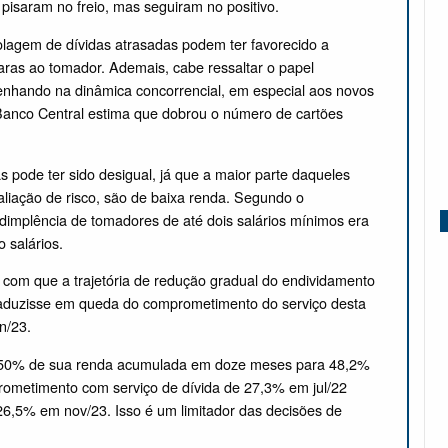
 pisaram no freio, mas seguiram no positivo.
lagem de dívidas atrasadas podem ter favorecido a
ras ao tomador. Ademais, cabe ressaltar o papel
nhando na dinâmica concorrencial, em especial aos novos
 Banco Central estima que dobrou o número de cartões
s pode ter sido desigual, já que a maior parte daqueles
aliação de risco, são de baixa renda. Segundo o
dimplência de tomadores de até dois salários mínimos era
 salários.
z com que a trajetória de redução gradual do endividamento
traduzisse em queda do comprometimento do serviço desta
un/23.
e 50% de sua renda acumulada em doze meses para 48,2%
rometimento com serviço de dívida de 27,3% em jul/22
6,5% em nov/23. Isso é um limitador das decisões de