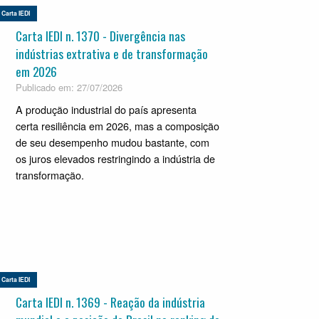
Carta IEDI
Carta IEDI n. 1370 - Divergência nas
indústrias extrativa e de transformação
em 2026
Publicado em: 27/07/2026
A produção industrial do país apresenta
certa resiliência em 2026, mas a composição
de seu desempenho mudou bastante, com
os juros elevados restringindo a indústria de
transformação.
Carta IEDI
Carta IEDI n. 1369 - Reação da indústria