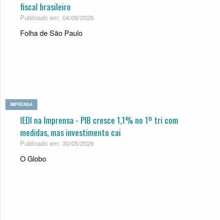
fiscal brasileiro
Publicado em: 04/06/2026
Folha de São Paulo
IMPRENSA
IEDI na Imprensa - PIB cresce 1,1% no 1º tri com
medi­das, mas inves­ti­mento cai
Publicado em: 30/05/2026
O Globo