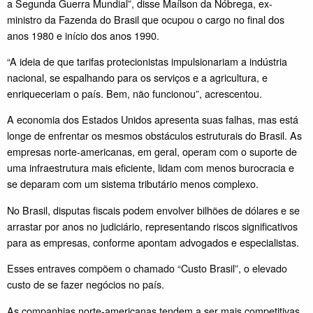
a Segunda Guerra Mundial”, disse Maílson da Nóbrega, ex-
ministro da Fazenda do Brasil que ocupou o cargo no final dos
anos 1980 e início dos anos 1990.
“A ideia de que tarifas protecionistas impulsionariam a indústria
nacional, se espalhando para os serviços e a agricultura, e
enriqueceriam o país. Bem, não funcionou”, acrescentou.
A economia dos Estados Unidos apresenta suas falhas, mas está
longe de enfrentar os mesmos obstáculos estruturais do Brasil. As
empresas norte-americanas, em geral, operam com o suporte de
uma infraestrutura mais eficiente, lidam com menos burocracia e
se deparam com um sistema tributário menos complexo.
No Brasil, disputas fiscais podem envolver bilhões de dólares e se
arrastar por anos no judiciário, representando riscos significativos
para as empresas, conforme apontam advogados e especialistas.
Esses entraves compõem o chamado “Custo Brasil”, o elevado
custo de se fazer negócios no país.
As companhias norte-americanas tendem a ser mais competitivas