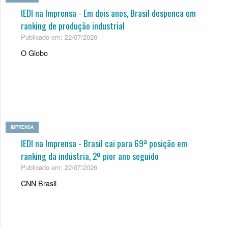
IEDI na Imprensa - Em dois anos, Bra­sil des­penca em
ran­king de pro­du­ção indus­trial
Publicado em: 22/07/2026
O Globo
IMPRENSA
IEDI na Imprensa - Brasil cai para 69ª posição em
ranking da indústria, 2º pior ano seguido
Publicado em: 22/07/2026
CNN Brasil