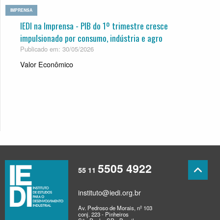
IMPRENSA
IEDI na Imprensa - PIB do 1º trimestre cresce
impulsionado por consumo, indústria e agro
Publicado em: 30/05/2026
Valor Econômico
5505 4922
55 11
instituto@iedi.org.br
Av. Pedroso de Morais, nº 103
conj. 223 - Pinheiros