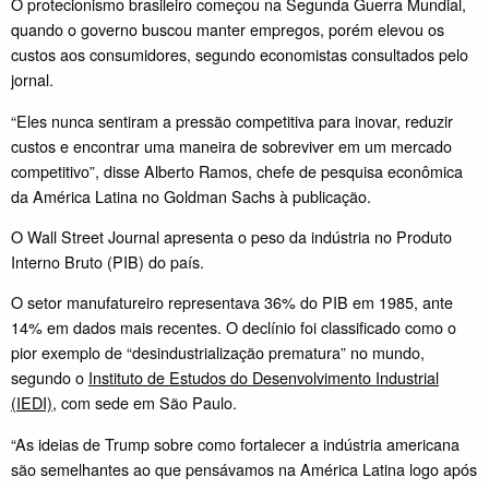
O protecionismo brasileiro começou na Segunda Guerra Mundial,
quando o governo buscou manter empregos, porém elevou os
custos aos consumidores, segundo economistas consultados pelo
jornal.
“Eles nunca sentiram a pressão competitiva para inovar, reduzir
custos e encontrar uma maneira de sobreviver em um mercado
competitivo”, disse Alberto Ramos, chefe de pesquisa econômica
da América Latina no Goldman Sachs à publicação.
O Wall Street Journal apresenta o peso da indústria no Produto
Interno Bruto (PIB) do país.
O setor manufatureiro representava 36% do PIB em 1985, ante
14% em dados mais recentes. O declínio foi classificado como o
pior exemplo de “desindustrialização prematura” no mundo,
segundo o
Instituto de Estudos do Desenvolvimento Industrial
(IEDI)
, com sede em São Paulo.
“As ideias de Trump sobre como fortalecer a indústria americana
são semelhantes ao que pensávamos na América Latina logo após