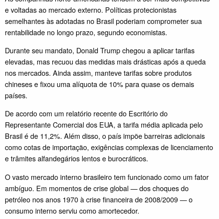
e voltadas ao mercado externo. Políticas protecionistas
semelhantes às adotadas no Brasil poderiam comprometer sua
rentabilidade no longo prazo, segundo economistas.
Durante seu mandato, Donald Trump chegou a aplicar tarifas
elevadas, mas recuou das medidas mais drásticas após a queda
nos mercados. Ainda assim, manteve tarifas sobre produtos
chineses e fixou uma alíquota de 10% para quase os demais
países.
De acordo com um relatório recente do Escritório do
Representante Comercial dos EUA, a tarifa média aplicada pelo
Brasil é de 11,2%. Além disso, o país impõe barreiras adicionais
como cotas de importação, exigências complexas de licenciamento
e trâmites alfandegários lentos e burocráticos.
O vasto mercado interno brasileiro tem funcionado como um fator
ambíguo. Em momentos de crise global — dos choques do
petróleo nos anos 1970 à crise financeira de 2008/2009 — o
consumo interno serviu como amortecedor.