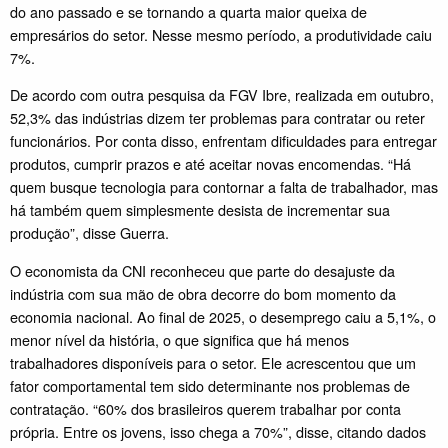
do ano passado e se tornando a quarta maior queixa de
empresários do setor. Nesse mesmo período, a produtividade caiu
7%.
De acordo com outra pesquisa da FGV Ibre, realizada em outubro,
52,3% das indústrias dizem ter problemas para contratar ou reter
funcionários. Por conta disso, enfrentam dificuldades para entregar
produtos, cumprir prazos e até aceitar novas encomendas. “Há
quem busque tecnologia para contornar a falta de trabalhador, mas
há também quem simplesmente desista de incrementar sua
produção”, disse Guerra.
O economista da CNI reconheceu que parte do desajuste da
indústria com sua mão de obra decorre do bom momento da
economia nacional. Ao final de 2025, o desemprego caiu a 5,1%, o
menor nível da história, o que significa que há menos
trabalhadores disponíveis para o setor. Ele acrescentou que um
fator comportamental tem sido determinante nos problemas de
contratação. “60% dos brasileiros querem trabalhar por conta
própria. Entre os jovens, isso chega a 70%”, disse, citando dados