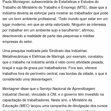
Paula Montagner, subsecretária de Estatísticas e Estudos do
Trabalho do Ministério do Trabalho e Emprego (MTE), disse que a
indústria deveria se esforçar para mostrar ao trabalhador que pode
ser um bom ambiente profissional. “Todo mundo quer estar em um
lugar moderno, em que se sinta valorizado. Ninguém se interessa
por trabalhar em um ambiente sujo e barulhento”, afirmou,
descrevendo a realidade de parte das pequenas e médias
empresas do setor.
Uma pesquisa realizada pelo Sindicato das Indústrias
Metalmecânicas e Elétricas de Maringá, por exemplo, constatou
que o trabalho na indústria ainda é visto como atividade pesada,
braçal e suja de graxa por trabalhadores. Fora isso, oferece
trabalhos fora do perímetro central, nas bordas da cidade, o que é
considerado uma desvantagem.
Montagner disse que o Serviço Nacional de Aprendizagem
Industrial (Senai), vinculado à CNI, e o governo têm investido na
capacitação de trabalhadores. Neste ano, o Ministério da
Educação (MEC) lançou uma campanha de divulgação dos cursos