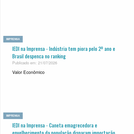
IMPRENSA
IEDI na Imprensa - Indústria tem piora pelo 2º ano e
Brasil despenca no ranking
Publicado em: 21/07/2026
Valor Econômico
IMPRENSA
IEDI na Imprensa - Caneta emagrecedora e
envelhecimento da população disparam importação