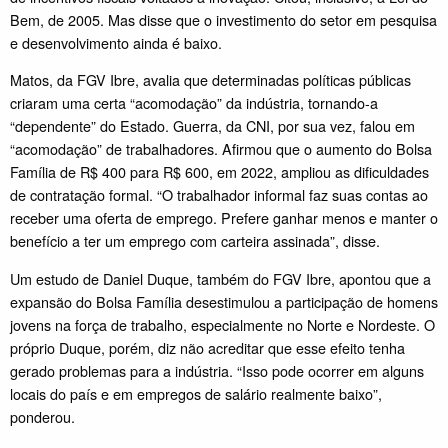
Bem, de 2005. Mas disse que o investimento do setor em pesquisa
e desenvolvimento ainda é baixo.
Matos, da FGV Ibre, avalia que determinadas políticas públicas
criaram uma certa “acomodação” da indústria, tornando-a
“dependente” do Estado. Guerra, da CNI, por sua vez, falou em
“acomodação” de trabalhadores. Afirmou que o aumento do Bolsa
Família de R$ 400 para R$ 600, em 2022, ampliou as dificuldades
de contratação formal. “O trabalhador informal faz suas contas ao
receber uma oferta de emprego. Prefere ganhar menos e manter o
benefício a ter um emprego com carteira assinada”, disse.
Um estudo de Daniel Duque, também do FGV Ibre, apontou que a
expansão do Bolsa Família desestimulou a participação de homens
jovens na força de trabalho, especialmente no Norte e Nordeste. O
próprio Duque, porém, diz não acreditar que esse efeito tenha
gerado problemas para a indústria. “Isso pode ocorrer em alguns
locais do país e em empregos de salário realmente baixo”,
ponderou.