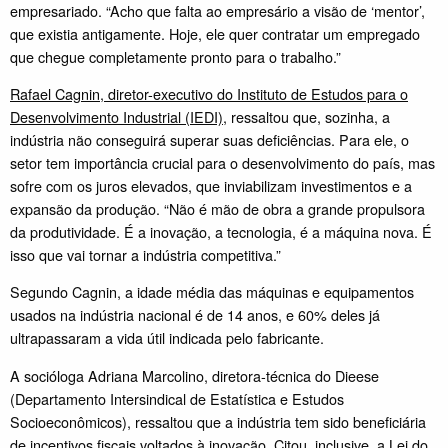
empresariado. “Acho que falta ao empresário a visão de ‘mentor’,
que existia antigamente. Hoje, ele quer contratar um empregado
que chegue completamente pronto para o trabalho.”
Rafael Cagnin, diretor-executivo do Instituto de Estudos para o
Desenvolvimento Industrial (IEDI)
, ressaltou que, sozinha, a
indústria não conseguirá superar suas deficiências. Para ele, o
setor tem importância crucial para o desenvolvimento do país, mas
sofre com os juros elevados, que inviabilizam investimentos e a
expansão da produção. “Não é mão de obra a grande propulsora
da produtividade. É a inovação, a tecnologia, é a máquina nova. É
isso que vai tornar a indústria competitiva.”
Segundo Cagnin, a idade média das máquinas e equipamentos
usados na indústria nacional é de 14 anos, e 60% deles já
ultrapassaram a vida útil indicada pelo fabricante.
A socióloga Adriana Marcolino, diretora-técnica do Dieese
(Departamento Intersindical de Estatística e Estudos
Socioeconômicos), ressaltou que a indústria tem sido beneficiária
de incentivos fiscais voltados à inovação. Citou, inclusive, a Lei do