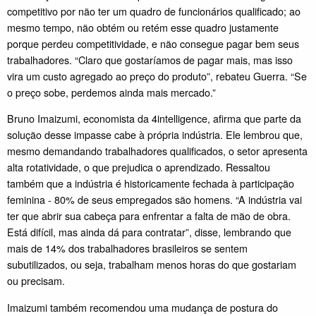
competitivo por não ter um quadro de funcionários qualificado; ao
mesmo tempo, não obtém ou retém esse quadro justamente
porque perdeu competitividade, e não consegue pagar bem seus
trabalhadores. “Claro que gostaríamos de pagar mais, mas isso
vira um custo agregado ao preço do produto”, rebateu Guerra. “Se
o preço sobe, perdemos ainda mais mercado.”
Bruno Imaizumi, economista da 4intelligence, afirma que parte da
solução desse impasse cabe à própria indústria. Ele lembrou que,
mesmo demandando trabalhadores qualificados, o setor apresenta
alta rotatividade, o que prejudica o aprendizado. Ressaltou
também que a indústria é historicamente fechada à participação
feminina - 80% de seus empregados são homens. “A indústria vai
ter que abrir sua cabeça para enfrentar a falta de mão de obra.
Está difícil, mas ainda dá para contratar”, disse, lembrando que
mais de 14% dos trabalhadores brasileiros se sentem
subutilizados, ou seja, trabalham menos horas do que gostariam
ou precisam.
Imaizumi também recomendou uma mudança de postura do