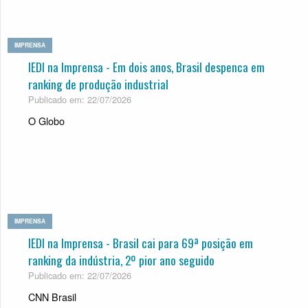
IMPRENSA
IEDI na Imprensa - Em dois anos, Bra­sil des­penca em
ran­king de pro­du­ção indus­trial
Publicado em: 22/07/2026
O Globo
IMPRENSA
IEDI na Imprensa - Brasil cai para 69ª posição em
ranking da indústria, 2º pior ano seguido
Publicado em: 22/07/2026
CNN Brasil