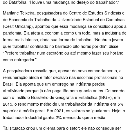
do Datafolha. “Houve uma mudança no desejo do trabalhador.”
Marilane Teixeira, pesquisadora do Centro de Estudos Sindicais e
de Economia do Trabalho da Universidade Estadual de Campinas
(Cesit-Unicamp), apontou que essa mudança se consolidou após a
pandemia. Ela afeta a economia como um todo, mas a indústria de
forma mais intensa, dada sua forma de trabalho. “Nenhum jovem
quer trabalhar confinado no barracão oito horas por dia”, disse.
“Prefere trabalhar num escritório ou até mesmo fazer seu horário
como entregador.”
A pesquisadora ressalta que, apesar do novo comportamento, a
remuneração ainda é fator decisivo nas escolhas profissionais no
Brasil. Ela aponta que um emprego na indústria perdeu
atratividade porque já não paga tão bem quanto antes. De acordo
com o Instituto Brasileiro de Geografia e Estatística (IBGE), em
2015, o rendimento médio de um trabalhador da indústria era 5%
superior à média geral. Em 2021, os valores se igualaram. Hoje, o
trabalhador industrial ganha 2% menos do que a média.
Tal situação criou um dilema para o setor: ele não consegue ser