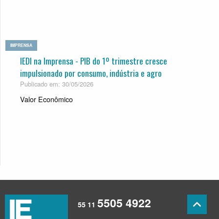
IMPRENSA
IEDI na Imprensa - PIB do 1º trimestre cresce
impulsionado por consumo, indústria e agro
Publicado em: 30/05/2026
Valor Econômico
5505 4922
55 11