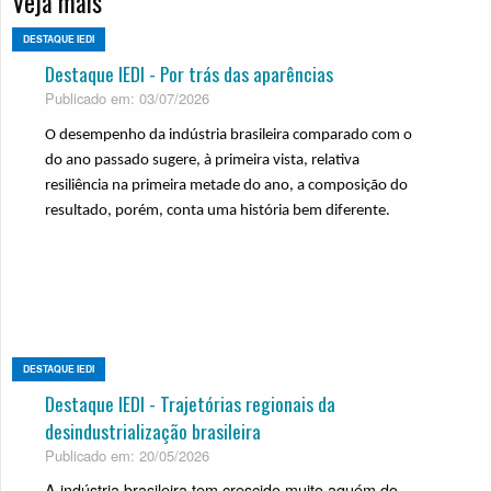
Veja mais
DESTAQUE IEDI
Destaque IEDI - Por trás das aparências
Publicado em: 03/07/2026
O desempenho da indústria brasileira comparado com o
do ano passado sugere, à primeira vista, relativa
resiliência na primeira metade do ano, a composição do
resultado, porém, conta uma história bem diferente.
DESTAQUE IEDI
Destaque IEDI - Trajetórias regionais da
desindustrialização brasileira
Publicado em: 20/05/2026
A indústria brasileira tem crescido muito aquém do