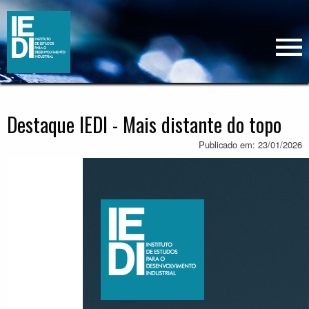
Destaque IEDI - Mais distante do topo
Publicado em: 23/01/2026