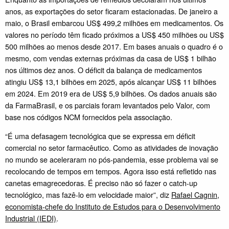
anos, as exportações do setor ficaram estacionadas. De janeiro a
maio, o Brasil embarcou US$ 499,2 milhões em medicamentos. Os
valores no período têm ficado próximos a US$ 450 milhões ou US$
500 milhões ao menos desde 2017. Em bases anuais o quadro é o
mesmo, com vendas externas próximas da casa de US$ 1 bilhão
nos últimos dez anos. O déficit da balança de medicamentos
atingiu US$ 13,1 bilhões em 2025, após alcançar US$ 11 bilhões
em 2024. Em 2019 era de US$ 5,9 bilhões. Os dados anuais são
da FarmaBrasil, e os parciais foram levantados pelo Valor, com
base nos códigos NCM fornecidos pela associação.
“É uma defasagem tecnológica que se expressa em déficit
comercial no setor farmacêutico. Como as atividades de inovação
no mundo se aceleraram no pós-pandemia, esse problema vai se
recolocando de tempos em tempos. Agora isso está refletido nas
canetas emagrecedoras. É preciso não só fazer o catch-up
tecnológico, mas fazê-lo em velocidade maior”, diz
Rafael Cagnin,
economista-chefe do Instituto de Estudos para o Desenvolvimento
Industrial (IEDI)
.