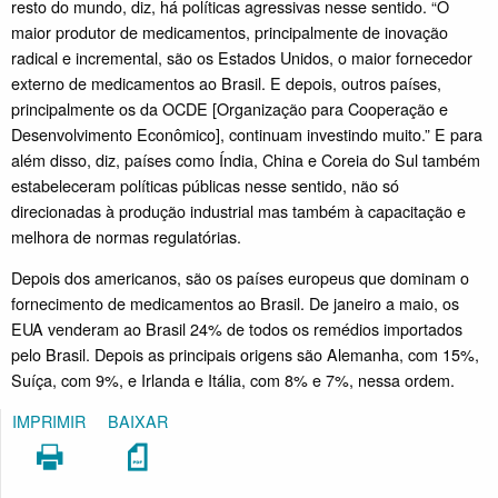
resto do mundo, diz, há políticas agressivas nesse sentido. “O
maior produtor de medicamentos, principalmente de inovação
radical e incremental, são os Estados Unidos, o maior fornecedor
externo de medicamentos ao Brasil. E depois, outros países,
principalmente os da OCDE [Organização para Cooperação e
Desenvolvimento Econômico], continuam investindo muito.” E para
além disso, diz, países como Índia, China e Coreia do Sul também
estabeleceram políticas públicas nesse sentido, não só
direcionadas à produção industrial mas também à capacitação e
melhora de normas regulatórias.
Depois dos americanos, são os países europeus que dominam o
fornecimento de medicamentos ao Brasil. De janeiro a maio, os
EUA venderam ao Brasil 24% de todos os remédios importados
pelo Brasil. Depois as principais origens são Alemanha, com 15%,
Suíça, com 9%, e Irlanda e Itália, com 8% e 7%, nessa ordem.
IMPRIMIR
BAIXAR