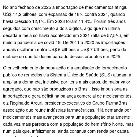
No ano fechado de 2025 a importação de medicamentos atingiu
US$ 14,2 bilhões, com expansão de 18% contra 2024, quando
havia crescido 12,1%. Em 2023 foram 11,4%. Foram três anos
seguidos com crescimento a dois dígitos, algo que na última
década e meia só havia acontecido em 2021 (alta de 57,5%), em
meio à pandemia de covid-19. De 2011 a 2020 as importações
anuais oscilaram entre US$ 6 bilhões e US$ 7 bilhões, perto da
metade do que foi desembarcado desses produtos em 2025.
O envelhecimento da população e a ampliação do fornecimento
público de remédios via Sistema Único de Saúde (SUS) ajudam a
ampliar a demanda, inclusive por itens mais caros, de maior valor
agregado, que não são produzidos no Brasil. Isso impulsiona as
importações e gera déficit na balança comercial de medicamentos,
diz Reginaldo Arcuri, presidente-executivo do Grupo FarmaBrasil,
associação que reúne indústrias farmacêuticas. “Há demanda por
medicamentos mais avançados para uma população etariamente
cada vez mais parecida com a população do hemisfério Norte, mas
num país que, infelizmente, ainda continua com renda per capita