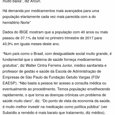
muito baixa”, diz Arcuri.
Há demanda por medicamentos mais avançados para uma
população etariamente cada vez mais parecida com a do
hemisfério Norte”
Dados do IBGE mostram que a população com 40 anos ou mais
passou de 37,1% da total no primeiro trimestre de 2017 para
43,9% em iguais meses deste ano.
“Num país como o Brasil, com desigualdade social muito grande, é
fundamental que o sistema de saúde forneça medicamentos
gratuitos”, diz Walter Cintra Ferreira Junior, médico sanitarista e
professor de gestão e saúde da Escola de Administração de
Empresas de São Paulo da Fundação Getulio Vargas (FGV
EAESP). “Não basta a pessoa ter acesso a consulta médica ou
eventualmente ao procedimento. Temos população envelhecendo
rapidamente, o que torna as doenças crônicas um problema de
saúde muito claro”, diz. “Do ponto de vista da economia da saúde,
é muito melhor investir na medicação como política pública” (ver
Subsídio a remédio é mais barato que tratamento, diz médico).