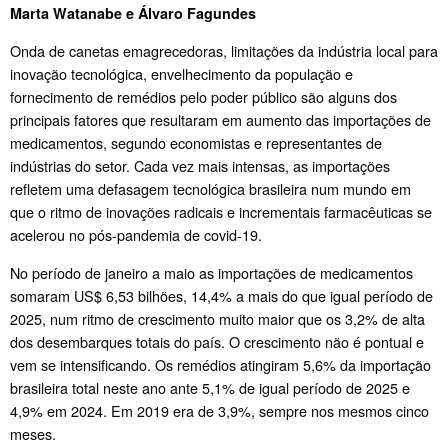
Marta Watanabe e Álvaro Fagundes
Onda de canetas emagrecedoras, limitações da indústria local para
inovação tecnológica, envelhecimento da população e
fornecimento de remédios pelo poder público são alguns dos
principais fatores que resultaram em aumento das importações de
medicamentos, segundo economistas e representantes de
indústrias do setor. Cada vez mais intensas, as importações
refletem uma defasagem tecnológica brasileira num mundo em
que o ritmo de inovações radicais e incrementais farmacêuticas se
acelerou no pós-pandemia de covid-19.
No período de janeiro a maio as importações de medicamentos
somaram US$ 6,53 bilhões, 14,4% a mais do que igual período de
2025, num ritmo de crescimento muito maior que os 3,2% de alta
dos desembarques totais do país. O crescimento não é pontual e
vem se intensificando. Os remédios atingiram 5,6% da importação
brasileira total neste ano ante 5,1% de igual período de 2025 e
4,9% em 2024. Em 2019 era de 3,9%, sempre nos mesmos cinco
meses.