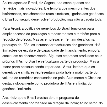
As limitações do Brasil, diz Cagnin, não estão apenas nos
remédios mais inovadores. Ele lembra que mesmo antes dos
biofármacos, nas chamadas rotas sintéticas, ligadas aos genéricos,
o Brasil conseguiu desenvolver produção, mas não a cadeia toda.
Para Arcuri, a política de genéricos do Brasil funcionou para
ampliar acesso da população a medicamentos e também para a
redução de preços. Mas as empresas enfrentam desafios na
produção de IFAs, os insumos farmacêuticos dos genéricos. “Há
limitações de escala e de capacidade de financiamento, embora
continuem se desenvolvendo. Algumas empresas produzem seus
próprios IFAs no Brasil e verticalizam parte da produção. Mas a
maior parte continua sendo importada.” Arcuri lembra que os
genéricos e similares representam ainda hoje a maior parte do
volume de remédios consumidos no país. Atualmente a China se
destaca globalmente como produtora de IFAs e a Índia, do
genérico finalizado.
Arcuri diz que o Brasil precisa de um programa de
desenvolvimento coordenado na direção da inovação no setor. No