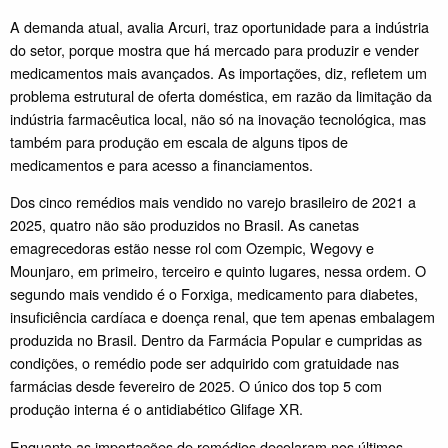
A demanda atual, avalia Arcuri, traz oportunidade para a indústria
do setor, porque mostra que há mercado para produzir e vender
medicamentos mais avançados. As importações, diz, refletem um
problema estrutural de oferta doméstica, em razão da limitação da
indústria farmacêutica local, não só na inovação tecnológica, mas
também para produção em escala de alguns tipos de
medicamentos e para acesso a financiamentos.
Dos cinco remédios mais vendido no varejo brasileiro de 2021 a
2025, quatro não são produzidos no Brasil. As canetas
emagrecedoras estão nesse rol com Ozempic, Wegovy e
Mounjaro, em primeiro, terceiro e quinto lugares, nessa ordem. O
segundo mais vendido é o Forxiga, medicamento para diabetes,
insuficiência cardíaca e doença renal, que tem apenas embalagem
produzida no Brasil. Dentro da Farmácia Popular e cumpridas as
condições, o remédio pode ser adquirido com gratuidade nas
farmácias desde fevereiro de 2025. O único dos top 5 com
produção interna é o antidiabético Glifage XR.
Enquanto as importações de remédios decolaram nos últimos