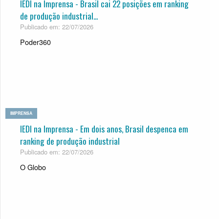
IEDI na Imprensa - Brasil cai 22 posições em ranking
de produção industrial...
Publicado em: 22/07/2026
Poder360
IMPRENSA
IEDI na Imprensa - Em dois anos, Bra­sil des­penca em
ran­king de pro­du­ção indus­trial
Publicado em: 22/07/2026
O Globo