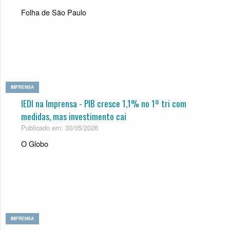
Folha de São Paulo
IMPRENSA
IEDI na Imprensa - PIB cresce 1,1% no 1º tri com
medi­das, mas inves­ti­mento cai
Publicado em: 30/05/2026
O Globo
IMPRENSA