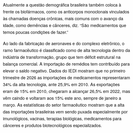
Atualmente a questão demográfica brasileira também coloca à
frente os biofármacos, como os anticorpos monoclonais vinculados
às chamadas doenças crônicas, mais comuns com o avanço da
idade, como demências e cânceres, diz. “São medicamentos que
temos poucas condições de fazer.”
Ao lado da fabricação de aeronaves e do complexo eletrônico, o
ramo farmacêutico é classificado como de alta tecnologia dentro da
indústria de transformação, grupo que tem déficit estrutural na
balança comercial. A importação de remédios tem contribuído para
elevar o saldo negativo. Dados do IEDI mostram que no primeiro
trimestre de 2026 as importações de medicamentos representaram
34% da alta tecnologia, ante 25,9% em 2010. As exportações
eram de 15% em 2010, chegaram a alcançar 26,5% em 2022, mas
vêm caindo e voltaram aos 15% este ano, sempre de janeiro a
março. As estatísticas do setor farmacêutico mostram que a alta
das importações brasileiras vem sendo puxada especialmente por
imunológicos, vacinas, terapias biológicas, medicamentos para
cânceres e produtos biotecnológicos especializados.